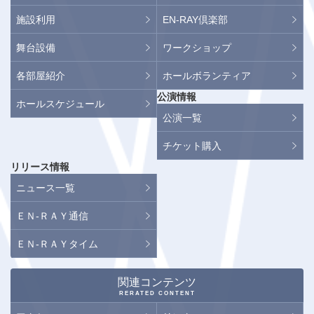
施設利用
EN-RAY倶楽部
舞台設備
ワークショップ
各部屋紹介
ホールボランティア
公演情報
ホールスケジュール
公演一覧
チケット購入
リリース情報
ニュース一覧
ＥＮ-ＲＡＹ通信
ＥＮ-ＲＡＹタイム
関連コンテンツ
RERATED CONTENT