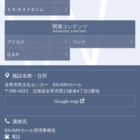
ＥＮ-ＲＡＹタイム
関連コンテンツ
RERATED CONTENT
アクセス
リンク
Q & A
施設名称・住所
名寄市民文化センター EN-RAYホール
〒096-0023 北海道名寄市西13条南4丁目2番地
Google map
連絡先
EN-RAYホール管理事務室
電話