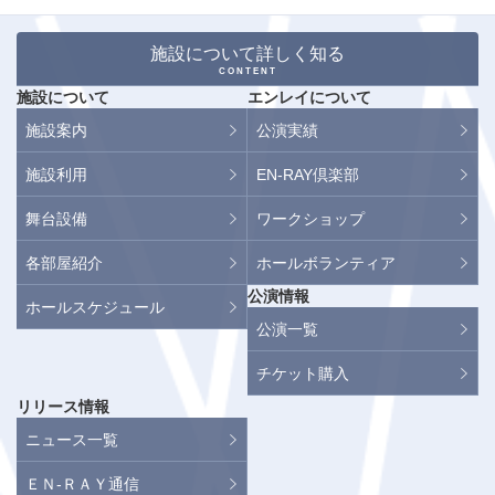
施設について詳しく知る
CONTENT
施設について
エンレイについて
施設案内
公演実績
施設利用
EN-RAY倶楽部
舞台設備
ワークショップ
各部屋紹介
ホールボランティア
公演情報
ホールスケジュール
公演一覧
チケット購入
リリース情報
ニュース一覧
ＥＮ-ＲＡＹ通信