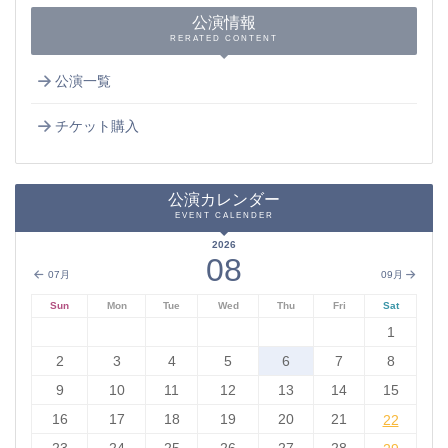
公演情報
RERATED CONTENT
公演一覧
チケット購入
公演カレンダー
EVENT CALENDER
2026
08
07月
09月
Sun
Mon
Tue
Wed
Thu
Fri
Sat
1
2
3
4
5
6
7
8
9
10
11
12
13
14
15
16
17
18
19
20
21
22
22