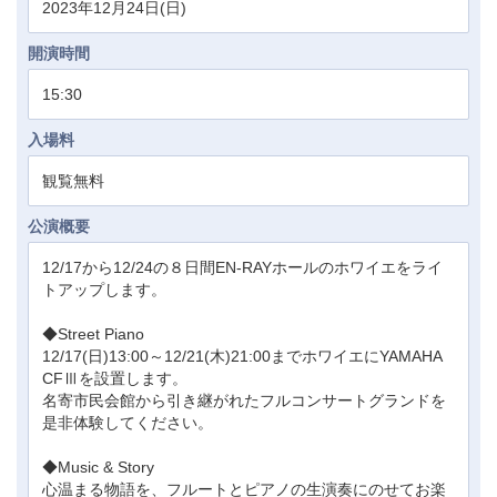
2023年12月24日(日)
開演時間
15:30
入場料
観覧無料
公演概要
12/17から12/24の８日間EN-RAYホールのホワイエをライ
トアップします。
◆Street Piano
12/17(日)13:00～12/21(木)21:00までホワイエにYAMAHA
CFⅢを設置します。
名寄市民会館から引き継がれたフルコンサートグランドを
是非体験してください。
◆Music & Story
心温まる物語を、フルートとピアノの生演奏にのせてお楽