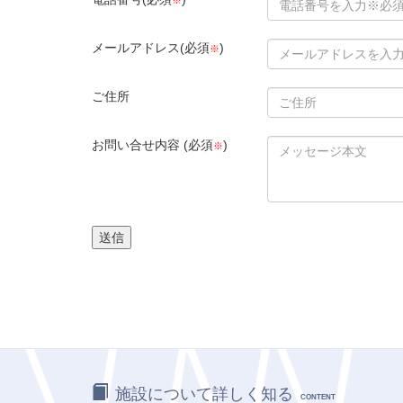
※
メールアドレス(必須
)
※
ご住所
お問い合せ内容 (必須
)
※
施設について詳しく知る
CONTENT