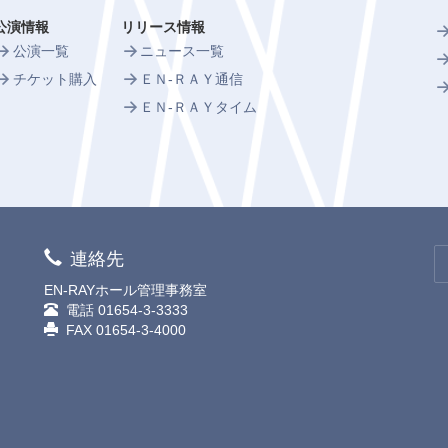
公演情報
リリース情報
公演一覧
ニュース一覧
チケット購入
ＥＮ-ＲＡＹ通信
ＥＮ-ＲＡＹタイム
連絡先
EN-RAYホール管理事務室
電話
01654-3-3333
FAX 01654-3-4000