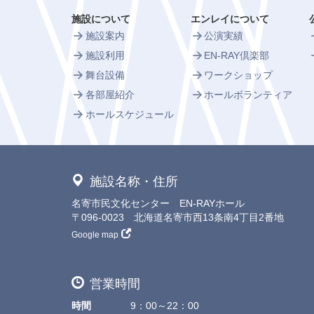
施設について
エンレイについて
施設案内
公演実績
施設利用
EN-RAY倶楽部
舞台設備
ワークショップ
各部屋紹介
ホールボランティア
ホールスケジュール
施設名称・住所
名寄市民文化センター EN-RAYホール
〒096-0023 北海道名寄市西13条南4丁目2番地
Google map
営業時間
時間
9：00～22：00