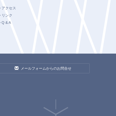
アクセス
リンク
Q & A
メールフォームからのお問合せ