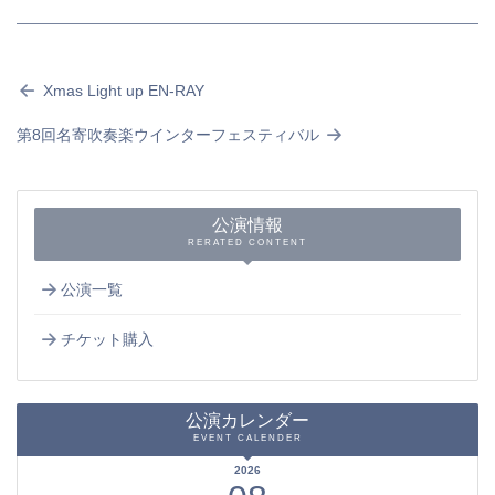
Xmas Light up EN-RAY
第8回名寄吹奏楽ウインターフェスティバル
公演情報
RERATED CONTENT
公演一覧
チケット購入
公演カレンダー
EVENT CALENDER
2026