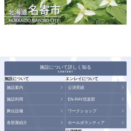
施設について詳しく知る
CONTENT
施設について
エンレイについて
施設案内
公演実績
施設利用
EN-RAY倶楽部
舞台設備
ワークショップ
各部屋紹介
ホールボランティア