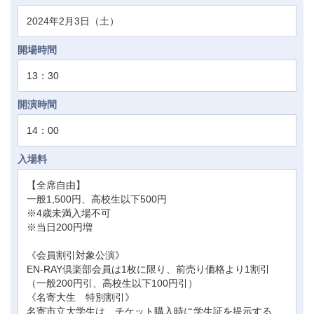
2024年2月3日（土）
開場時間
13：30
開演時間
14：00
入場料
【全席自由】
一般1,500円、高校生以下500円
※4歳未満入場不可
※当日200円増
《会員割引対象公演》
EN-RAY倶楽部会員は1枚に限り、前売り価格より1割引
（一般200円引、高校生以下100円引）
《名寄大生 特別割引》
名寄市立大学生は、チケット購入時に学生証を提示する