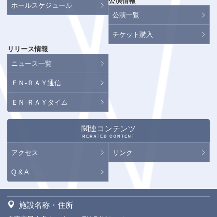
公演情報
ホールスケジュール
公演一覧
チケット購入
リリース情報
ニュース一覧
ＥＮ-ＲＡＹ通信
ＥＮ-ＲＡＹタイム
関連コンテンツ
RERATED CONTENT
アクセス
リンク
Q & A
施設名称・住所