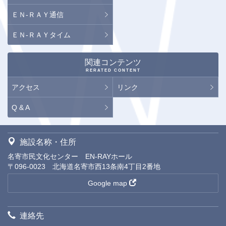
ＥＮ-ＲＡＹ通信
ＥＮ-ＲＡＹタイム
関連コンテンツ
RERATED CONTENT
アクセス
リンク
Q & A
施設名称・住所
名寄市民文化センター EN-RAYホール
〒096-0023 北海道名寄市西13条南4丁目2番地
Google map
連絡先