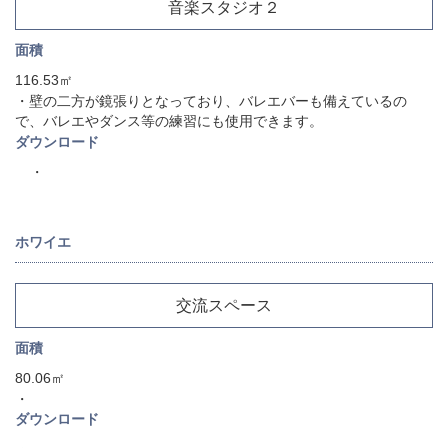
音楽スタジオ２
面積
116.53㎡
・壁の二方が鏡張りとなっており、バレエバーも備えているの
で、バレエやダンス等の練習にも使用できます。
ダウンロード
・
ホワイエ
交流スペース
面積
80.06㎡
・
ダウンロード