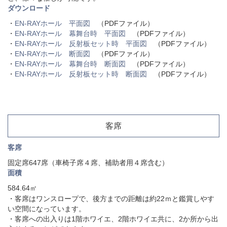
ダウンロード
・
EN-RAYホール 平面図
（PDFファイル）
・
EN-RAYホール 幕舞台時 平面図
（PDFファイル）
・
EN-RAYホール 反射板セット時 平面図
（PDFファイル）
・
EN-RAYホール 断面図
（PDFファイル）
・
EN-RAYホール 幕舞台時 断面図
（PDFファイル）
・
EN-RAYホール 反射板セット時 断面図
（PDFファイル）
客席
客席
固定席647席（車椅子席４席、補助者用４席含む）
面積
584.64㎡
・客席はワンスロープで、後方までの距離は約22ｍと鑑賞しやす
い空間になっています。
・客席への出入りは1階ホワイエ、2階ホワイエ共に、2か所から出