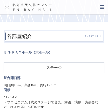
各部屋紹介
ENRAY HALL
ＥＮ-ＲＡＹホール（大ホール）
ステージ
舞台開口部
間口約16ｍ、高さ8ｍ、奥行12.5ｍ
面積
417.54㎡
・プロセニアム形式のステージで音楽、舞踏、演劇、講演会な
ど、様々な催しが可能です。