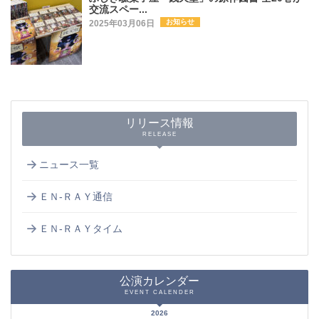
交流スペー...
お知らせ
2025年03月06日
リリース情報
RELEASE
ニュース一覧
ＥＮ-ＲＡＹ通信
ＥＮ-ＲＡＹタイム
公演カレンダー
EVENT CALENDER
2026