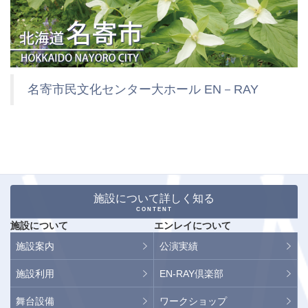
名寄市民文化センター大ホール EN－RAY
施設について詳しく知る
CONTENT
施設について
エンレイについて
施設案内
公演実績
施設利用
EN-RAY倶楽部
舞台設備
ワークショップ