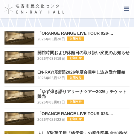
「ORANGE RANGE LIVE TOUR 026-...
お知らせ
2026年03月28日
開館時間および休館日の取り扱い変更のお知らせ
お知らせ
2026年03月19日
EN-RAY倶楽部2026年度会員申し込み受付開始
お知らせ
2026年03月12日
「ゆず弾き語りアリーナツアー2026」チケット
販売
お知らせ
2026年03月03日
「ORANGE RANGE LIVE TOUR 026-...
お知らせ
2026年02月22日
ふしぎ駄菓子屋「銭天堂」の原作図書 全20巻が