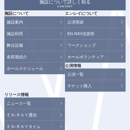
施設について詳しく知る
CONTENT
施設について
エンレイについて
施設案内
公演実績
施設利用
EN-RAY倶楽部
舞台設備
ワークショップ
各部屋紹介
ホールボランティア
公演情報
ホールスケジュール
公演一覧
チケット購入
リリース情報
ニュース一覧
ＥＮ-ＲＡＹ通信
ＥＮ-ＲＡＹタイム