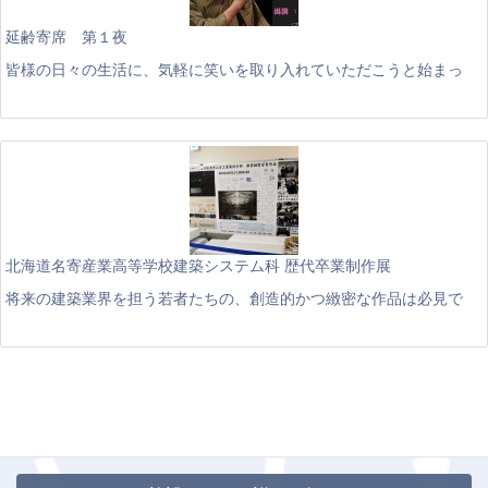
延齢寄席 第１夜
皆様の日々の生活に、気軽に笑いを取り入れていただこうと始まっ
北海道名寄産業高等学校建築システム科 歴代卒業制作展
将来の建築業界を担う若者たちの、創造的かつ緻密な作品は必見で