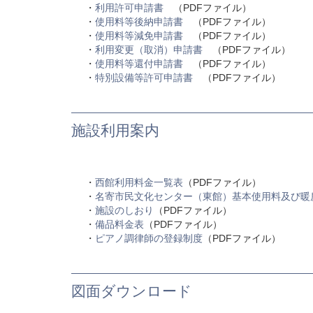
・
利用許可申請書
（PDFファイル）
・
使用料等後納申請書
（PDFファイル）
・
使用料等減免申請書
（PDFファイル）
・
利用変更（取消）申請書
（PDFファイル）
・
使用料等還付申請書
（PDFファイル）
・
特別設備等許可申請書
（PDFファイル）
施設利用案内
・
西館利用料金一覧表
（PDFファイル）
・
名寄市民文化センター（東館）基本使用料及び暖
・
施設のしおり
（PDFファイル）
・
備品料金表
（PDFファイル）
・
ピアノ調律師の登録制度
（PDFファイル）
図面ダウンロード