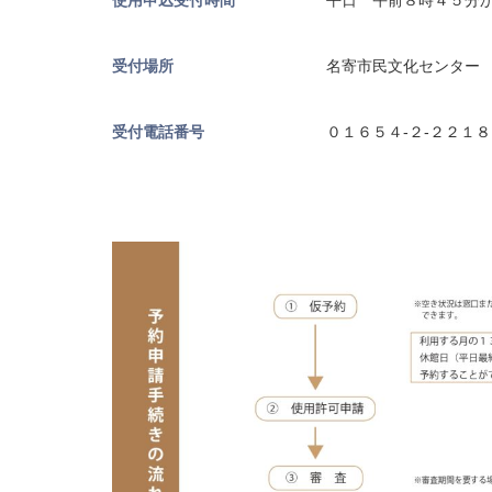
使用申込受付時間
平日 午前８時４５分
受付場所
名寄市民文化センター
受付電話番号
０１６５４‐２‐２２１８