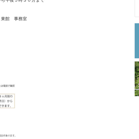
から午後５時３０分まで
 東館 事務室