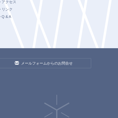
アクセス
リンク
Q & A
メールフォームからのお問合せ