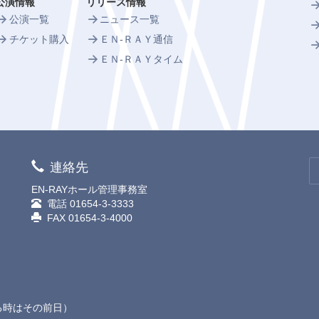
公演情報
リリース情報
公演一覧
ニュース一覧
チケット購入
ＥＮ-ＲＡＹ通信
ＥＮ-ＲＡＹタイム
連絡先
EN-RAYホール管理事務室
電話
01654-3-3333
FAX 01654-3-4000
る時はその前日）