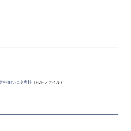
房料並びに冷房料
（PDFファイル）