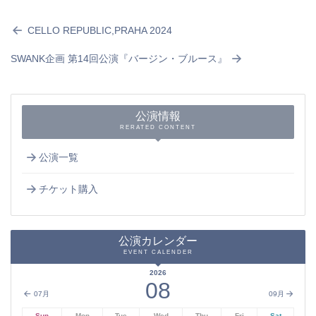
CELLO REPUBLIC,PRAHA 2024
SWANK企画 第14回公演『バージン・ブルース』
公演情報
RERATED CONTENT
公演一覧
チケット購入
公演カレンダー
EVENT CALENDER
2026
08
07月
09月
Sun
Mon
Tue
Wed
Thu
Fri
Sat