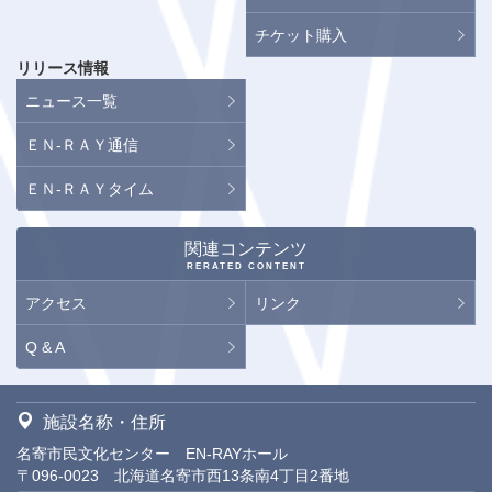
チケット購入
リリース情報
ニュース一覧
ＥＮ-ＲＡＹ通信
ＥＮ-ＲＡＹタイム
関連コンテンツ
RERATED CONTENT
アクセス
リンク
Q & A
施設名称・住所
名寄市民文化センター EN-RAYホール
〒096-0023 北海道名寄市西13条南4丁目2番地