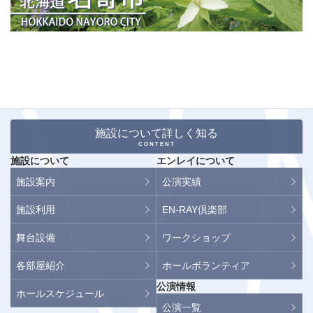
施設について詳しく知る
CONTENT
施設について
エンレイについて
施設案内
公演実績
施設利用
EN-RAY倶楽部
舞台設備
ワークショップ
各部屋紹介
ホールボランティア
公演情報
ホールスケジュール
公演一覧