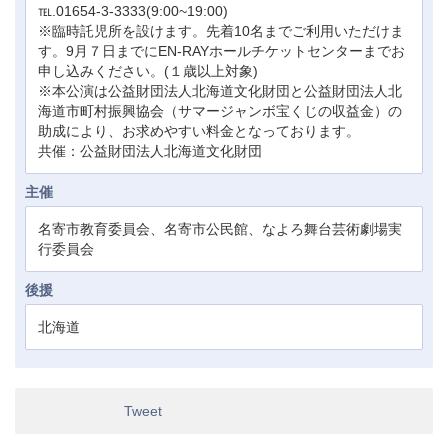
℡.01654-3-3333(9:00~19:00)
※臨時託児所を設けます。先着10名までご利用いただけま
す。9月７日までにEN-RAYホールチケットセンターまでお
申し込みください。(１歳以上対象)
※本公演は公益財団法人北海道文化財団と公益財団法人北
海道市町村振興協会（サマージャンボ宝くじの収益金）の
助成により、お求めやすい料金となっております。
共催：公益財団法人北海道文化財団
主催
名寄市教育委員会、名寄市公民館、なよろ舞台芸術劇場実
行委員会
後援
北海道
Tweet