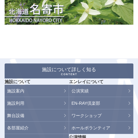
施設について詳しく知る
CONTENT
施設について
エンレイについて
施設案内
公演実績
施設利用
EN-RAY倶楽部
舞台設備
ワークショップ
各部屋紹介
ホールボランティア
公演情報