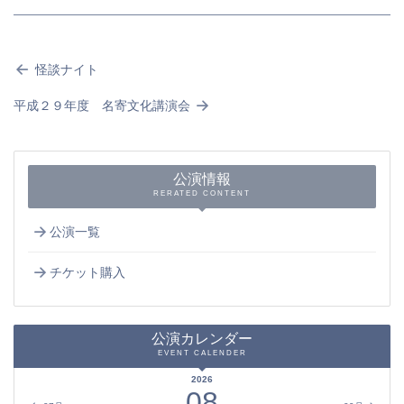
怪談ナイト
平成２９年度 名寄文化講演会
公演情報
RERATED CONTENT
公演一覧
チケット購入
公演カレンダー
EVENT CALENDER
2026
08