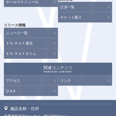
ホールスケジュール
公演一覧
チケット購入
リリース情報
ニュース一覧
ＥＮ-ＲＡＹ通信
ＥＮ-ＲＡＹタイム
関連コンテンツ
RERATED CONTENT
アクセス
リンク
Q & A
施設名称・住所
名寄市民文化センター EN-RAYホール