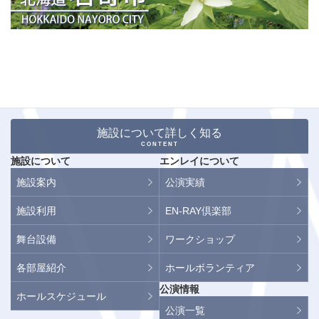
施設について詳しく知る
CONTENT
施設について
エンレイについて
施設案内
公演実績
施設利用
EN-RAY倶楽部
舞台設備
ワークショップ
各部屋紹介
ホールボランティア
公演情報
ホールスケジュール
公演一覧