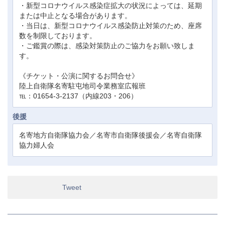
・新型コロナウイルス感染症拡大の状況によっては、延期
または中止となる場合があります。
・当日は、新型コロナウイルス感染防止対策のため、座席
数を制限しております。
・ご鑑賞の際は、感染対策防止のご協力をお願い致しま
す。
《チケット・公演に関するお問合せ》
陸上自衛隊名寄駐屯地司令業務室広報班
℡：01654-3-2137（内線203・206）
後援
名寄地方自衛隊協力会／名寄市自衛隊後援会／名寄自衛隊
協力婦人会
Tweet