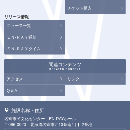
チケット購入
リリース情報
ニュース一覧
ＥＮ-ＲＡＹ通信
ＥＮ-ＲＡＹタイム
関連コンテンツ
RERATED CONTENT
アクセス
リンク
Q & A
施設名称・住所
名寄市民文化センター EN-RAYホール
〒096-0023 北海道名寄市西13条南4丁目2番地