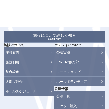
施設について詳しく知る
CONTENT
施設について
エンレイについて
施設案内
公演実績
施設利用
EN-RAY倶楽部
舞台設備
ワークショップ
各部屋紹介
ホールボランティア
公演情報
ホールスケジュール
公演一覧
チケット購入