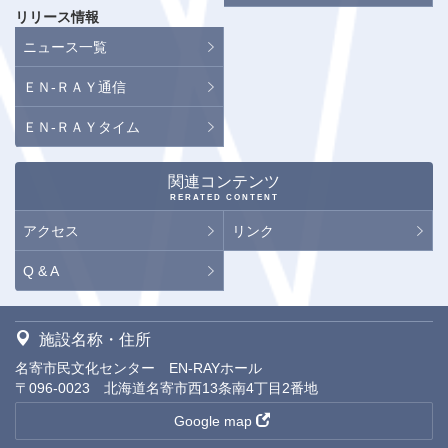
リリース情報
ニュース一覧
ＥＮ-ＲＡＹ通信
ＥＮ-ＲＡＹタイム
関連コンテンツ
RERATED CONTENT
アクセス
リンク
Q & A
施設名称・住所
名寄市民文化センター EN-RAYホール
〒096-0023 北海道名寄市西13条南4丁目2番地
Google map