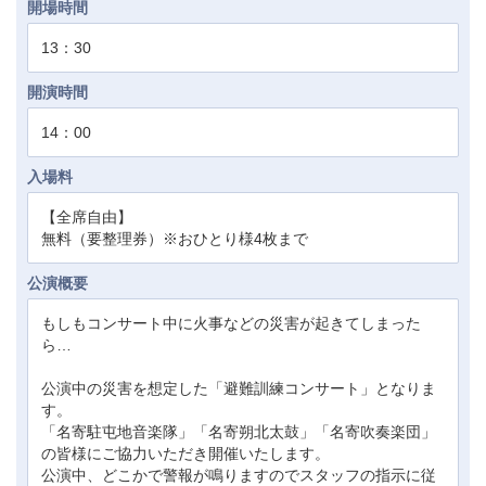
開場時間
13：30
開演時間
14：00
入場料
【全席自由】
無料（要整理券）※おひとり様4枚まで
公演概要
もしもコンサート中に火事などの災害が起きてしまった
ら…
公演中の災害を想定した「避難訓練コンサート」となりま
す。
「名寄駐屯地音楽隊」「名寄朔北太鼓」「名寄吹奏楽団」
の皆様にご協力いただき開催いたします。
公演中、どこかで警報が鳴りますのでスタッフの指示に従