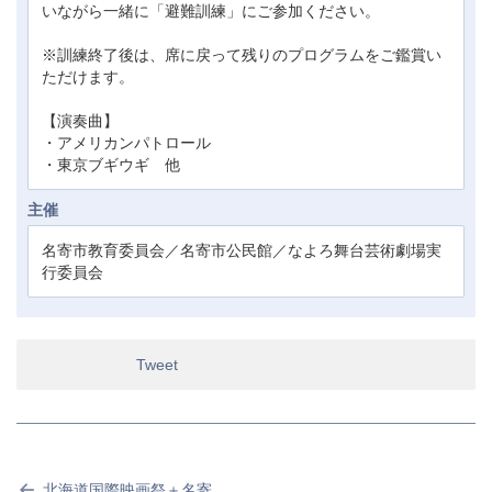
いながら一緒に「避難訓練」にご参加ください。
※訓練終了後は、席に戻って残りのプログラムをご鑑賞い
ただけます。
【演奏曲】
・アメリカンパトロール
・東京ブギウギ 他
主催
名寄市教育委員会／名寄市公民館／なよろ舞台芸術劇場実
行委員会
Tweet
北海道国際映画祭＋名寄