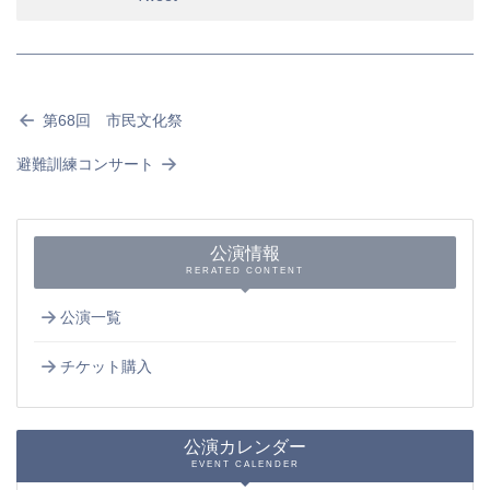
第68回 市民文化祭
避難訓練コンサート
公演情報
RERATED CONTENT
公演一覧
チケット購入
公演カレンダー
EVENT CALENDER