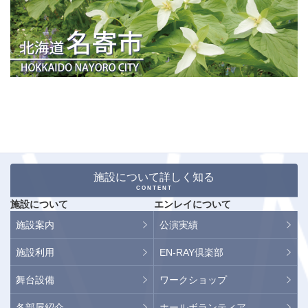
施設について詳しく知る
CONTENT
施設について
エンレイについて
施設案内
公演実績
施設利用
EN-RAY倶楽部
舞台設備
ワークショップ
各部屋紹介
ホールボランティア