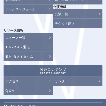
公演情報
ホールスケジュール
公演一覧
チケット購入
リリース情報
ニュース一覧
ＥＮ-ＲＡＹ通信
ＥＮ-ＲＡＹタイム
関連コンテンツ
RERATED CONTENT
アクセス
リンク
Q & A