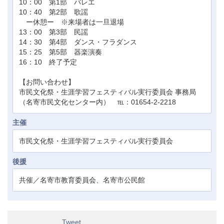
10：00 第1部 バレエ
10：40 第2部 歌謡
ー休憩ー ※来場者は一旦退場
13：00 第3部 民謡
14：30 第4部 ダンス・フラダンス
15：25 第5部 器楽演奏
16：10 終了予定
【お問い合わせ】
市民文化祭・生涯学習フェスティバル実行委員会 事務局
（名寄市民文化センター内） ℡：01654-2-2218
主催
市民文化祭・生涯学習フェスティバル実行委員会
後援
共催／名寄市教育委員会、名寄市公民館
Tweet