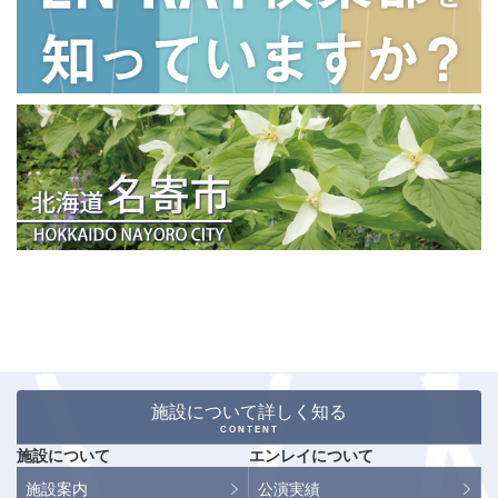
施設について詳しく知る
CONTENT
施設について
エンレイについて
施設案内
公演実績