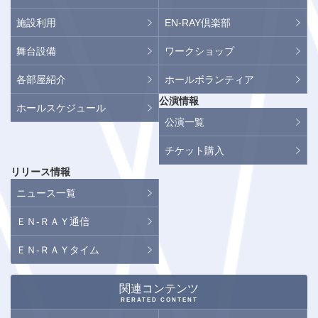
施設利用
EN-RAY倶楽部
舞台設備
ワークショップ
各部屋紹介
ホールボランティア
公演情報
ホールスケジュール
公演一覧
チケット購入
リリース情報
ニュース一覧
ＥＮ-ＲＡＹ通信
ＥＮ-ＲＡＹタイム
関連コンテンツ
RERATED CONTENT