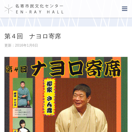
第４回 ナヨロ寄席
更新：2016年1月6日