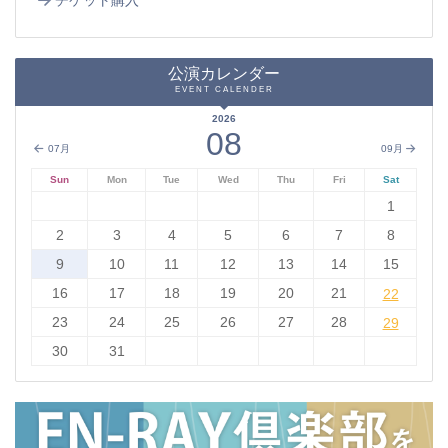
公演カレンダー
EVENT CALENDER
2026
08
07月
09月
Sun
Mon
Tue
Wed
Thu
Fri
Sat
1
2
3
4
5
6
7
8
9
10
11
12
13
14
15
16
17
18
19
20
21
22
22
23
24
25
26
27
28
29
29
30
31