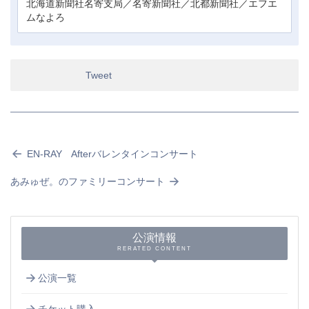
北海道新聞社名寄支局／名寄新聞社／北都新聞社／エフエ
ムなよろ
Tweet
EN-RAY Afterバレンタインコンサート
あみゅぜ。のファミリーコンサート
公演情報
RERATED CONTENT
公演一覧
チケット購入