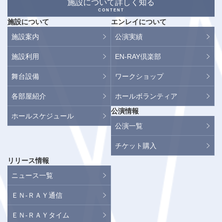
施設について詳しく知る
CONTENT
施設について
エンレイについて
施設案内
公演実績
施設利用
EN-RAY倶楽部
舞台設備
ワークショップ
各部屋紹介
ホールボランティア
公演情報
ホールスケジュール
公演一覧
チケット購入
リリース情報
ニュース一覧
ＥＮ-ＲＡＹ通信
ＥＮ-ＲＡＹタイム