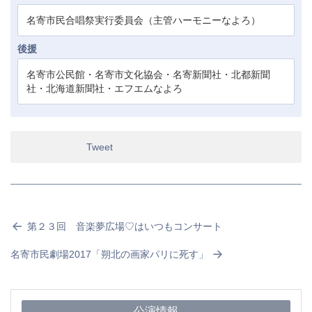
名寄市民合唱祭実行委員会（主管ハーモニーなよろ）
後援
名寄市公民館・名寄市文化協会・名寄新聞社・北都新聞
社・北海道新聞社・エフエムなよろ
Tweet
第２３回 音楽夢広場♡はいつもコンサート
名寄市民劇場2017「朔北の画家パリに死す」
公演情報