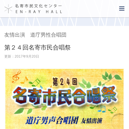
友情出演 道庁男性合唱団
第２４回名寄市民合唱祭
更新：2017年9月20日