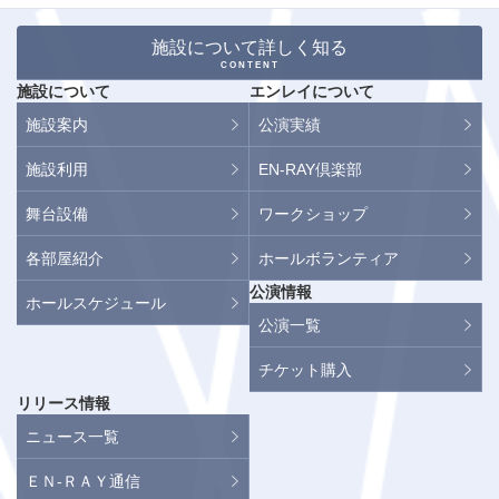
施設について詳しく知る
CONTENT
施設について
エンレイについて
施設案内
公演実績
施設利用
EN-RAY倶楽部
舞台設備
ワークショップ
各部屋紹介
ホールボランティア
公演情報
ホールスケジュール
公演一覧
チケット購入
リリース情報
ニュース一覧
ＥＮ-ＲＡＹ通信