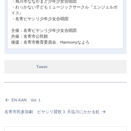
・旭川市ななかまど少年少女合唱団
・わっかない子どもミュージックサークル『エンジェルボ
イス』
・名寄ピヤシリ少年少女合唱団
主催：名寄ピヤシリ少年少女合唱団
共催：名寄市公民館
後援：名寄市教育委員会、Harmonyなよろ
Tweet
EN-KAN Vol.１
名寄市民参加劇 ピヤシリ賛歌３ 天塩川にかかる虹