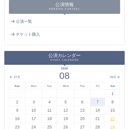
公演情報
RERATED CONTENT
公演一覧
チケット購入
公演カレンダー
EVENT CALENDER
2026
08
07月
09月
Sun
Mon
Tue
Wed
Thu
Fri
Sat
1
2
3
4
5
6
7
8
9
10
11
12
13
14
15
16
17
18
19
20
21
22
22
23
24
25
26
27
28
29
29