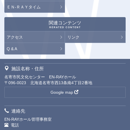
ＥＮ-ＲＡＹタイム
関連コンテンツ
RERATED CONTENT
アクセス
リンク
Q & A
施設名称・住所
名寄市民文化センター EN-RAYホール
〒096-0023 北海道名寄市西13条南4丁目2番地
Google map
連絡先
EN-RAYホール管理事務室
電話