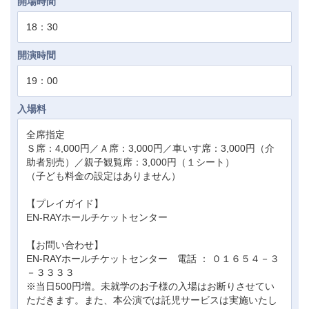
開場時間
18：30
開演時間
19：00
入場料
全席指定
Ｓ席：4,000円／Ａ席：3,000円／車いす席：3,000円（介
助者別売）／親子観覧席：3,000円（１シート）
（子ども料金の設定はありません）
【プレイガイド】
EN-RAYホールチケットセンター
【お問い合わせ】
EN-RAYホールチケットセンター 電話 ： ０１６５４－３
－３３３３
※当日500円増。未就学のお子様の入場はお断りさせてい
ただきます。また、本公演では託児サービスは実施いたし