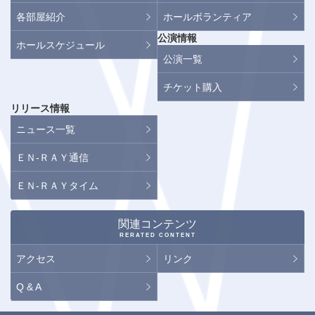
各部屋紹介
ホールボランティア
公演情報
ホールスケジュール
公演一覧
チケット購入
リリース情報
ニュース一覧
ＥＮ-ＲＡＹ通信
ＥＮ-ＲＡＹタイム
関連コンテンツ
RERATED CONTENT
アクセス
リンク
Q & A