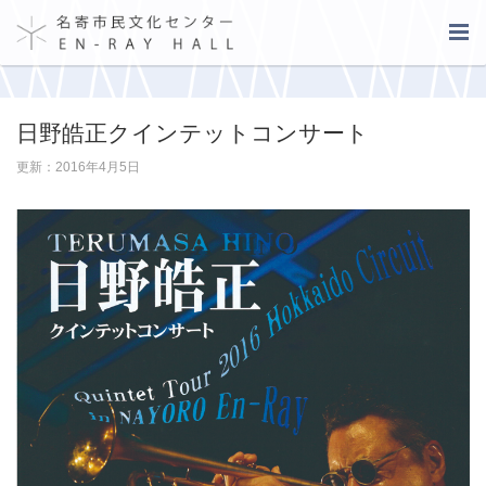
日野皓正クインテットコンサート
更新：2016年4月5日