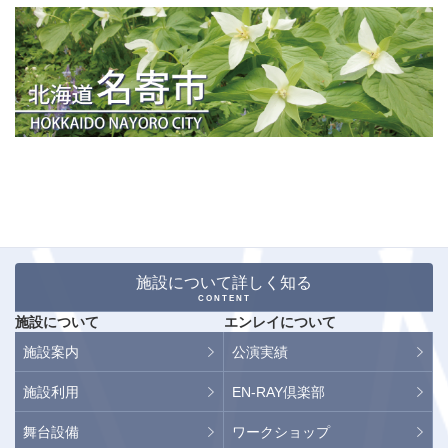
施設について詳しく知る
CONTENT
施設について
エンレイについて
施設案内
公演実績
施設利用
EN-RAY倶楽部
舞台設備
ワークショップ