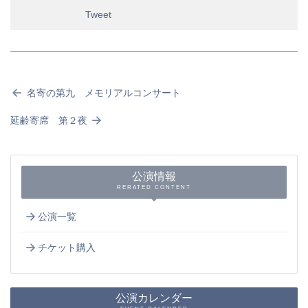
Tweet
名寄の第九 メモリアルコンサート
延齢寄席 第２夜
公演情報
RERATED CONTENT
公演一覧
チケット購入
公演カレンダー