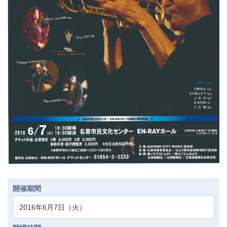
開催期間
2016年6月7日（火）