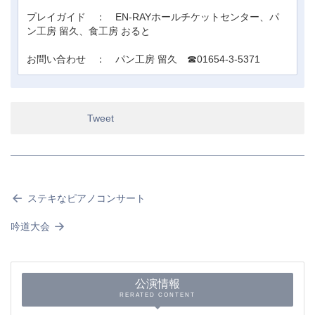
プレイガイド ： EN-RAYホールチケットセンター、パ
ン工房 留久、食工房 おると
お問い合わせ ： パン工房 留久 ☎01654-3-5371
Tweet
ステキなピアノコンサート
吟道大会
公演情報
RERATED CONTENT