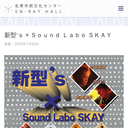
新型’ｓ × Ｓｏｕｎｄ Ｌａｂｏ ＳＫＡＹ
更新：2015年7月20日