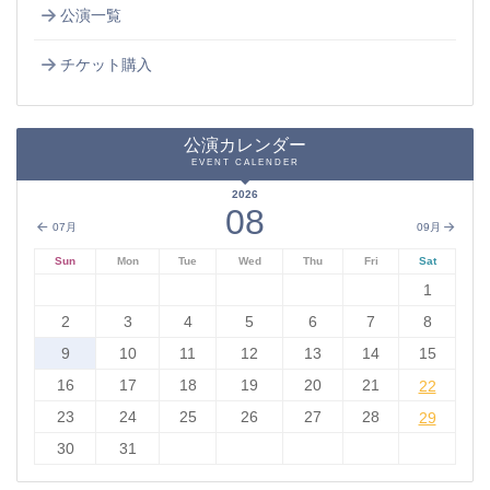
公演一覧
チケット購入
公演カレンダー
EVENT CALENDER
2026
08
07月
09月
Sun
Mon
Tue
Wed
Thu
Fri
Sat
1
2
3
4
5
6
7
8
9
10
11
12
13
14
15
16
17
18
19
20
21
22
22
23
24
25
26
27
28
29
29
30
31