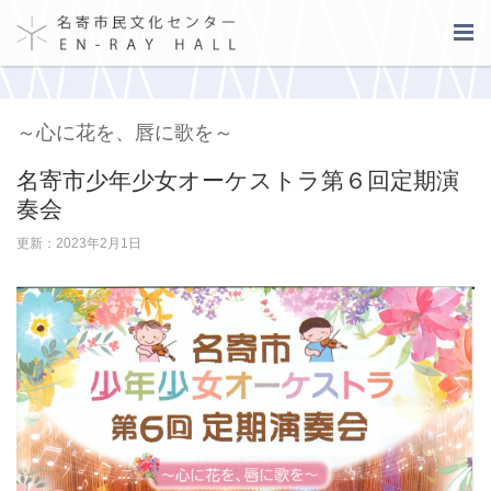
～心に花を、唇に歌を～
名寄市少年少女オーケストラ第６回定期演
奏会
更新：2023年2月1日