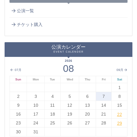
公演一覧
チケット購入
公演カレンダー
EVENT CALENDER
2026
08
07月
09月
Sun
Mon
Tue
Wed
Thu
Fri
Sat
1
2
3
4
5
6
7
8
9
10
11
12
13
14
15
16
17
18
19
20
21
22
22
23
24
25
26
27
28
29
29
30
31