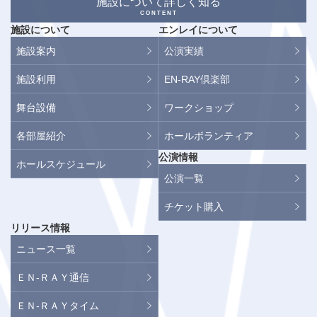
施設について詳しく知る
CONTENT
施設について
エンレイについて
施設案内
公演実績
施設利用
EN-RAY倶楽部
舞台設備
ワークショップ
各部屋紹介
ホールボランティア
公演情報
ホールスケジュール
公演一覧
チケット購入
リリース情報
ニュース一覧
ＥＮ-ＲＡＹ通信
ＥＮ-ＲＡＹタイム