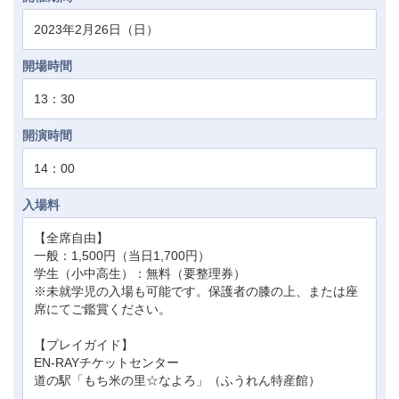
2023年2月26日（日）
開場時間
13：30
開演時間
14：00
入場料
【全席自由】
一般：1,500円（当日1,700円）
学生（小中高生）：無料（要整理券）
※未就学児の入場も可能です。保護者の膝の上、または座
席にてご鑑賞ください。
【プレイガイド】
EN-RAYチケットセンター
道の駅「もち米の里☆なよろ」（ふうれん特産館）