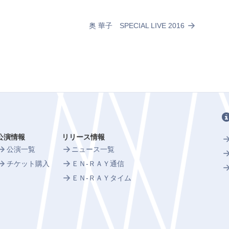
奥 華子 SPECIAL LIVE 2016
公演情報
リリース情報
公演一覧
ニュース一覧
チケット購入
ＥＮ-ＲＡＹ通信
ＥＮ-ＲＡＹタイム