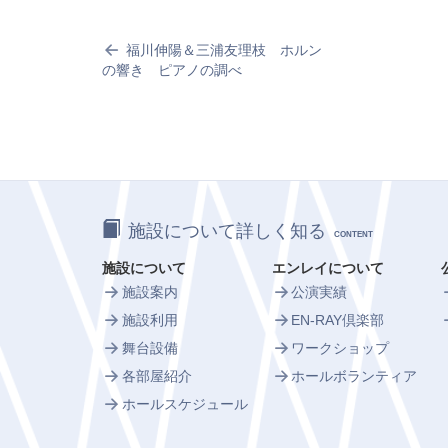
福川伸陽＆三浦友理枝 ホルン
の響き ピアノの調べ
施設について詳しく知る
CONTENT
施設について
エンレイについて
施設案内
公演実績
施設利用
EN-RAY倶楽部
舞台設備
ワークショップ
各部屋紹介
ホールボランティア
ホールスケジュール