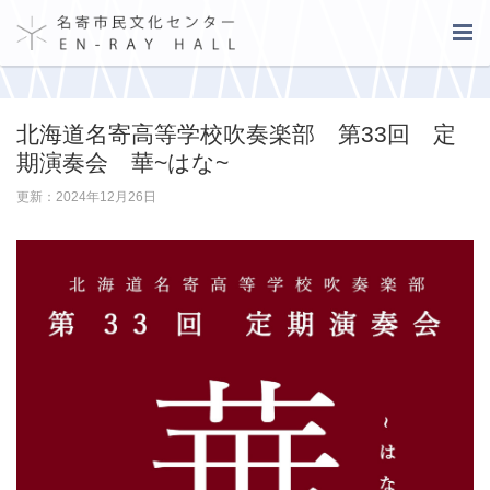
北海道名寄高等学校吹奏楽部 第33回 定
期演奏会 華~はな~
更新：2024年12月26日