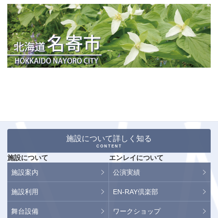
施設について詳しく知る
CONTENT
施設について
エンレイについて
施設案内
公演実績
施設利用
EN-RAY倶楽部
舞台設備
ワークショップ