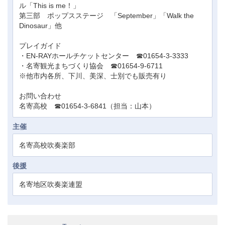
ル「This is me！」
第三部 ポップスステージ 「September」「Walk the
Dinosaur」他
プレイガイド
・EN-RAYホールチケットセンター ☎01654-3-3333
・名寄観光まちづくり協会 ☎01654-9-6711
※他市内各所、下川、美深、士別でも販売有り
お問い合わせ
名寄高校 ☎01654-3-6841（担当：山本）
主催
名寄高校吹奏楽部
後援
名寄地区吹奏楽連盟