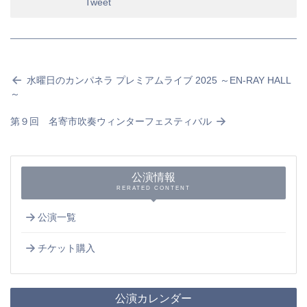
Tweet
水曜日のカンパネラ プレミアムライブ 2025 ～EN-RAY HALL
～
第９回 名寄市吹奏ウィンターフェスティバル
公演情報
RERATED CONTENT
公演一覧
チケット購入
公演カレンダー