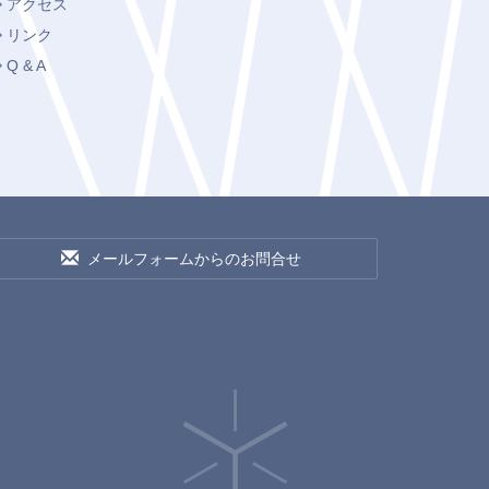
アクセス
リンク
Q & A
メールフォームからのお問合せ