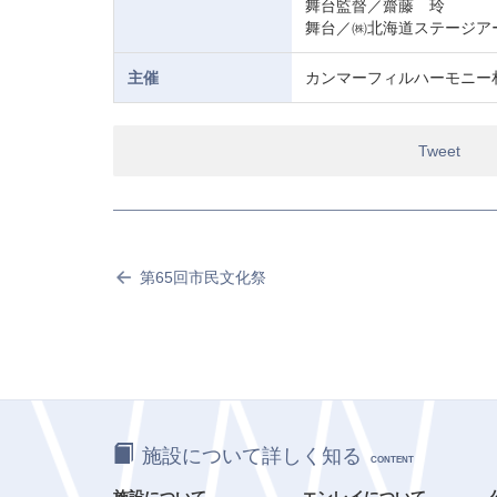
舞台監督／齋藤 玲
舞台／㈱北海道ステージア
主催
カンマーフィルハーモニー
Tweet
第65回市民文化祭
施設について詳しく知る
CONTENT