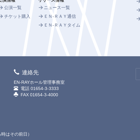
公演情報
リリース情報
公演一覧
ニュース一覧
チケット購入
ＥＮ-ＲＡＹ通信
ＥＮ-ＲＡＹタイム
連絡先
EN-RAYホール管理事務室
電話
01654-3-3333
FAX 01654-3-4000
る時はその前日）