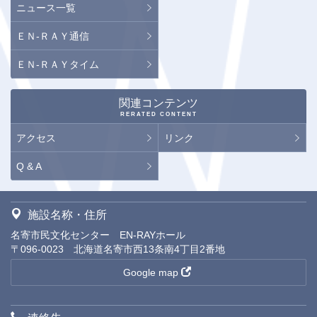
ニュース一覧
ＥＮ-ＲＡＹ通信
ＥＮ-ＲＡＹタイム
関連コンテンツ
RERATED CONTENT
アクセス
リンク
Q & A
施設名称・住所
名寄市民文化センター EN-RAYホール
〒096-0023 北海道名寄市西13条南4丁目2番地
Google map