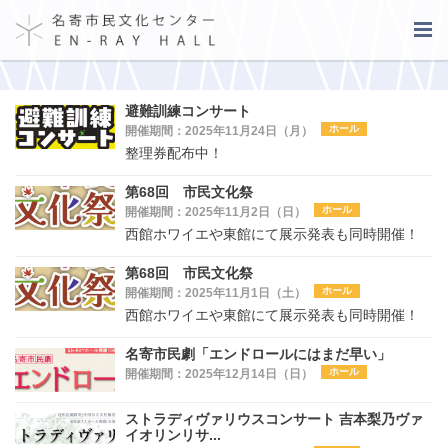
避難訓練コンサート
ホール
開催期間：2025年11月24日（月）
整理券配布中！
第68回 市民文化祭
ホール
開催期間：2025年11月2日（日）
西館ホワイエや東館にて展示発表も同時開催！
第68回 市民文化祭
ホール
開催期間：2025年11月1日（土）
西館ホワイエや東館にて展示発表も同時開催！
名寄市民劇「エンドロールにはまだ早い」
ホール
開催期間：2025年12月14日（日）
ストラディヴァリウスコンサート 吉本梨乃ヴァ
イオリンリサ...