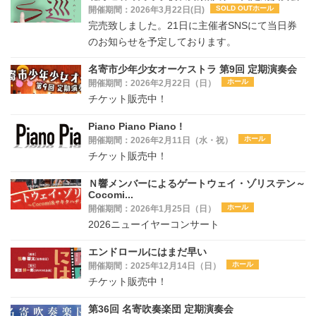
SOLD OUTホール
開催期間：2026年3月22日(日)
完売致しました。21日に主催者SNSにて当日券
のお知らせを予定しております。
名寄市少年少女オーケストラ 第9回 定期演奏会
ホール
開催期間：2026年2月22日（日）
チケット販売中！
Piano Piano Piano !
ホール
開催期間：2026年2月11日（水・祝）
チケット販売中！
Ｎ響メンバーによるゲートウェイ・ゾリステン～
Cocomi...
ホール
開催期間：2026年1月25日（日）
2026ニューイヤーコンサート
エンドロールにはまだ早い
ホール
開催期間：2025年12月14日（日）
チケット販売中！
第36回 名寄吹奏楽団 定期演奏会