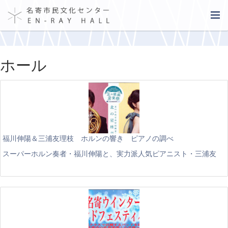
ホール
福川伸陽＆三浦友理枝 ホルンの響き ピアノの調べ
スーパーホルン奏者・福川伸陽と、実力派人気ピアニスト・三浦友