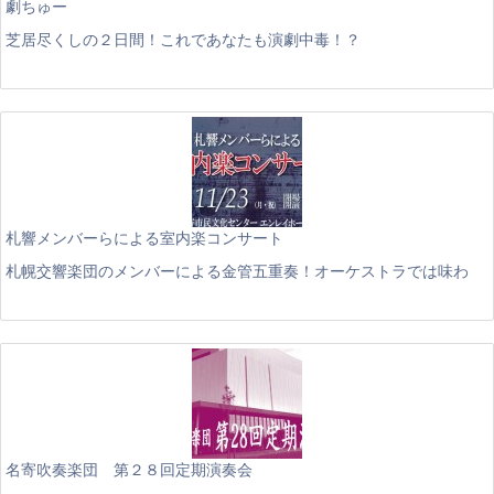
劇ちゅー
芝居尽くしの２日間！これであなたも演劇中毒！？
札響メンバーらによる室内楽コンサート
札幌交響楽団のメンバーによる金管五重奏！オーケストラでは味わ
名寄吹奏楽団 第２８回定期演奏会