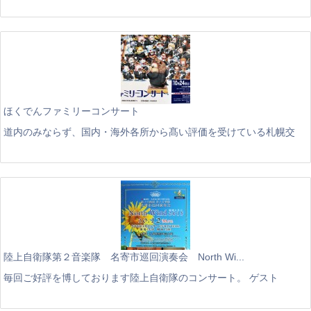
ほくでんファミリーコンサート
道内のみならず、国内・海外各所から髙い評価を受けている札幌交
陸上自衛隊第２音楽隊 名寄市巡回演奏会 North Wi...
毎回ご好評を博しております陸上自衛隊のコンサート。 ゲスト