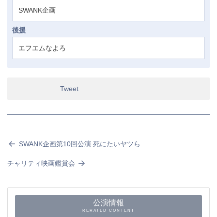
SWANK企画
後援
エフエムなよろ
Tweet
SWANK企画第10回公演 死にたいヤツら
チャリティ映画鑑賞会
公演情報
RERATED CONTENT