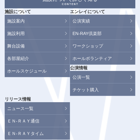
CONTENT
施設について
エンレイについて
施設案内
公演実績
施設利用
EN-RAY倶楽部
舞台設備
ワークショップ
各部屋紹介
ホールボランティア
公演情報
ホールスケジュール
公演一覧
チケット購入
リリース情報
ニュース一覧
ＥＮ-ＲＡＹ通信
ＥＮ-ＲＡＹタイム