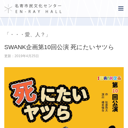
「・・・愛、人？」
SWANK企画第10回公演 死にたいヤツら
更新：2019年4月25日