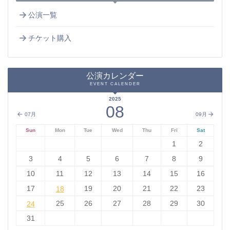
公演一覧
チケット購入
公演カレンダー
EVENT CALENDER
2025
08
07月
09月
Sun
Mon
Tue
Wed
Thu
Fri
Sat
1
2
3
4
5
6
7
8
9
10
11
12
13
14
15
16
17
18
19
20
21
22
23
18
24
25
26
27
28
29
30
24
31