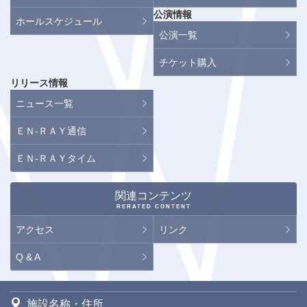
公演情報
ホールスケジュール
公演一覧
チケット購入
リリース情報
ニュース一覧
ＥＮ-ＲＡＹ通信
ＥＮ-ＲＡＹタイム
関連コンテンツ
RERATED CONTENT
アクセス
リンク
Q & A
施設名称・住所