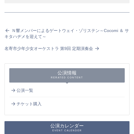
Ｎ響メンバーによるゲートウェイ・ゾリステン～Cocomi ＆ サ
キタハヂメを迎えて～
名寄市少年少女オーケストラ 第9回 定期演奏会
公演情報
RERATED CONTENT
公演一覧
チケット購入
公演カレンダー
EVENT CALENDER