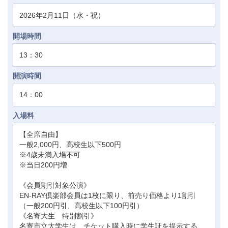
2026年2月11日（水・祝）
開場時間
13：30
開演時間
14：00
入場料
【全席自由】
一般2,000円、高校生以下500円
※4歳未満入場不可
※当日200円増
《会員割引対象公演》
EN-RAY倶楽部会員は1枚に限り、前売り価格より1割引
（一般200円引、高校生以下100円引）
《名寄大生 特別割引》
名寄市立大学生は、チケット購入時に学生証を提示する