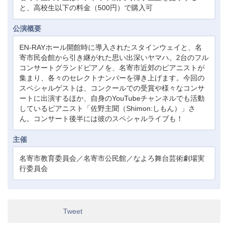
と、高校生以下の料金（500円）で購入可
公演概要
EN-RAYホール開館時に導入されたスタインウェイと、名
寄市民会館から引き継がれた思い出深いヤマハ。2台のフル
コンサートグランドピアノを、名寄市近郊のピアニストが
集まり、各々のセレクトナンバーを弾き上げます。今回の
スペシャルゲストは、コンクールでの受賞や様々なコンサ
ートに出演するほか、自身のYouTubeチャンネルでも活動
しているピアニスト「佐野主聞（Shimon:しもん）」さ
ん。コンサート後半には彼のスペシャルライブも！
主催
名寄市教育委員会／名寄市公民館／なよろ舞台芸術劇場実
行委員会
Tweet