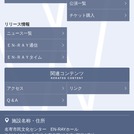
公演一覧
チケット購入
リリース情報
ニュース一覧
ＥＮ-ＲＡＹ通信
ＥＮ-ＲＡＹタイム
関連コンテンツ
RERATED CONTENT
アクセス
リンク
Q & A
施設名称・住所
名寄市民文化センター EN-RAYホール