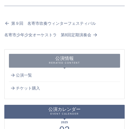
第９回 名寄市吹奏ウィンターフェスティバル
名寄市少年少女オーケストラ 第8回定期演奏会
公演情報
RERATED CONTENT
公演一覧
チケット購入
公演カレンダー
EVENT CALENDER
2025