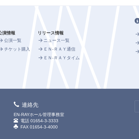
公演情報
リリース情報
公演一覧
ニュース一覧
チケット購入
ＥＮ-ＲＡＹ通信
ＥＮ-ＲＡＹタイム
連絡先
EN-RAYホール管理事務室
電話
01654-3-3333
FAX 01654-3-4000