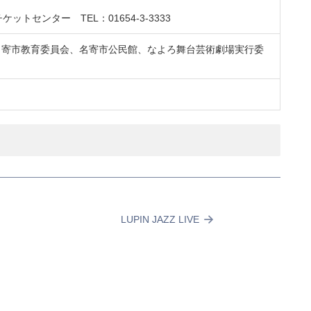
ットセンター TEL：01654-3-3333
委員会、名寄市教育委員会、名寄市公民館、なよろ舞台芸術劇場実行委
LUPIN JAZZ LIVE