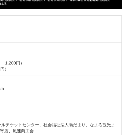
 1,200円）
0円）
ub
ホールチケットセンター、社会福祉法人陽だまり、なよろ観光ま
A名寄店、風連商工会