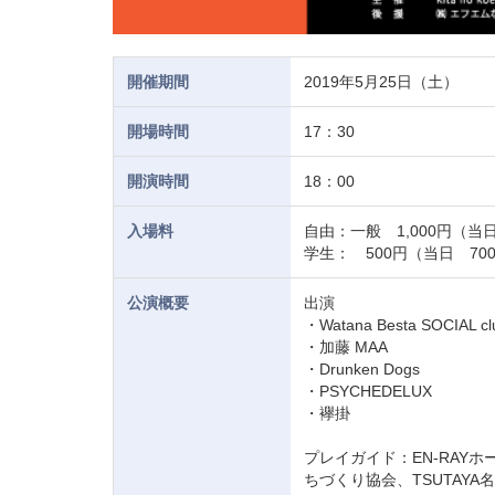
開催期間
2019年5月25日（土）
開場時間
17：30
開演時間
18：00
入場料
自由：一般 1,000円（当日
学生： 500円（当日 70
公演概要
出演
・Watana Besta SOCIAL cl
・加藤 MAA
・Drunken Dogs
・PSYCHEDELUX
・襷掛
プレイガイド：EN-RAY
ちづくり協会、TSUTAY