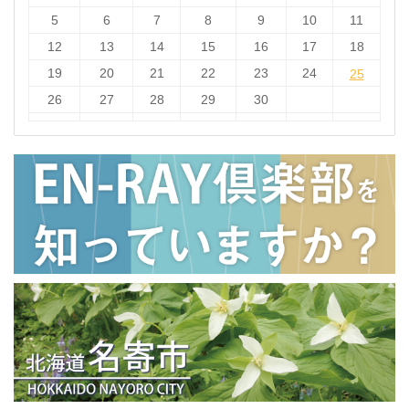
5
6
7
8
9
10
11
12
13
14
15
16
17
18
19
20
21
22
23
24
25
25
26
27
28
29
30