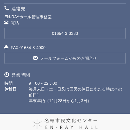
連絡先
EN-RAYホール管理事務室
電話
01654-3-3333
FAX 01654-3-4000
メールフォームからのお問合せ
営業時間
時間
9：00～22：00
休館日
毎月末日（土・日又は国民の休日にあたる時はその
前日）
年末年始（12月28日から1月3日）