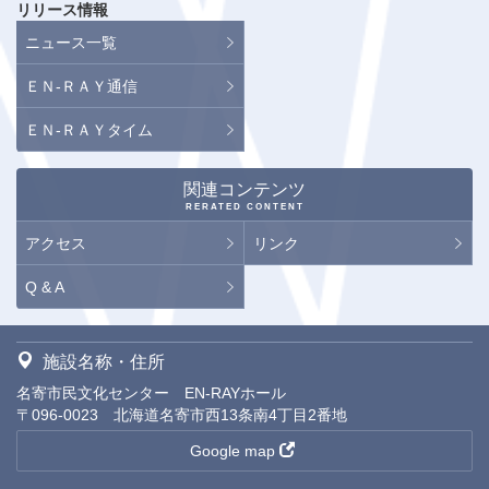
リリース情報
ニュース一覧
ＥＮ-ＲＡＹ通信
ＥＮ-ＲＡＹタイム
関連コンテンツ
RERATED CONTENT
アクセス
リンク
Q & A
施設名称・住所
名寄市民文化センター EN-RAYホール
〒096-0023 北海道名寄市西13条南4丁目2番地
Google map