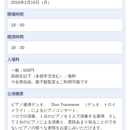
2016年2月15日（月）
開場時間
18：00
開演時間
18：30
入場料
一般：500円
高校生以下（未就学児含む）：無料
※全席自由。親子観覧室もご利用可能です
公演概要
ピアノ連弾デュオ、「Duo Traumerei （デュオ トロイ
メライ）」によるピアノコンサート。
ソロでの演奏、１台のピアノを２人で演奏する連弾、そし
て２台のピアノによる演奏と、普段あまり知ることのでき
ないピアノの様々な表情をお楽しみいただけます。