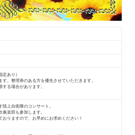
指定あり）
ます。整理券のある方を優先させていただきます。
限する場合があります。
す陸上自衛隊のコンサート。
吹奏楽部も参加します。
ておりますので、お早めにお求めください！