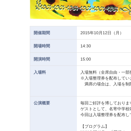
開催期間
2015年10月12日（月）
開場時間
14:30
開演時間
15:00
入場料
入場無料（全席自由・一部
※入場整理券を配布してい
満席の場合は、入場を制
公演概要
毎回ご好評を博しておりま
ゲストとして、名寄中学校
今回は入場整理券を配布し
【プログラム】