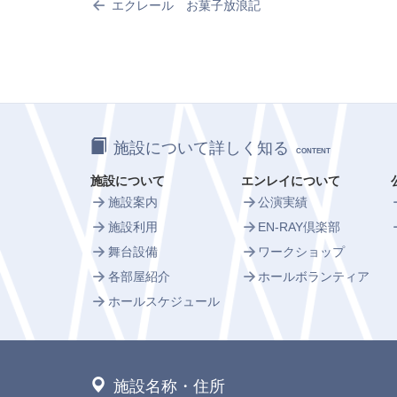
エクレール お菓子放浪記
施設について詳しく知る
CONTENT
施設について
エンレイについて
施設案内
公演実績
施設利用
EN-RAY倶楽部
舞台設備
ワークショップ
各部屋紹介
ホールボランティア
ホールスケジュール
施設名称・住所