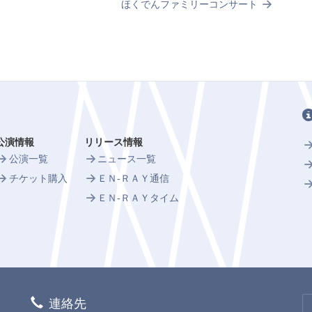
ほくでんファミリーコンサート
公演情報
リリース情報
公演一覧
ニュース一覧
チケット購入
ＥＮ-ＲＡＹ通信
ＥＮ-ＲＡＹタイム
連絡先