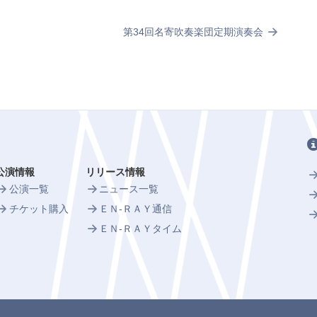
第34回名寄吹奏楽団定期演奏会
公演情報
リリース情報
公演一覧
ニュース一覧
チケット購入
ＥＮ-ＲＡＹ通信
ＥＮ-ＲＡＹタイム