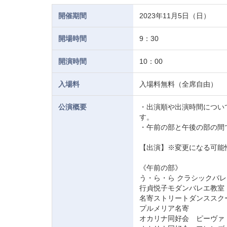
開催期間
2023年11月5日（日）
開場時間
9：30
開演時間
10：00
入場料
入場料無料（全席自由）
公演概要
・出演順や出演時間につい
す。
・午前の部と午後の部の間
【出演】※変更になる可能
《午前の部》
う・ら・ら クラシックバ
行貞悦子モダンバレエ教室
名寄ストリートダンススクー
プルメリア名寄
オカリナ同好会 ピーヴァ