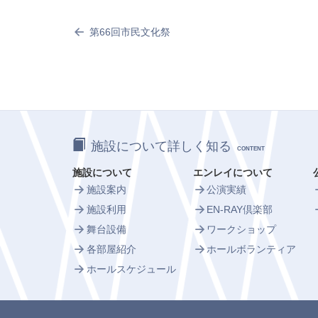
第66回市民文化祭
施設について詳しく知る
CONTENT
施設について
エンレイについて
施設案内
公演実績
施設利用
EN-RAY倶楽部
舞台設備
ワークショップ
各部屋紹介
ホールボランティア
ホールスケジュール