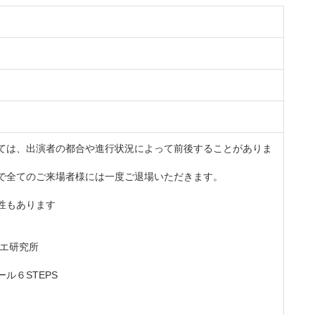
ては、出演者の都合や進行状況によって前後することがありま
で全てのご来場者様には一度ご退場いただきます。
性もあります
レエ研究所
ル６STEPS