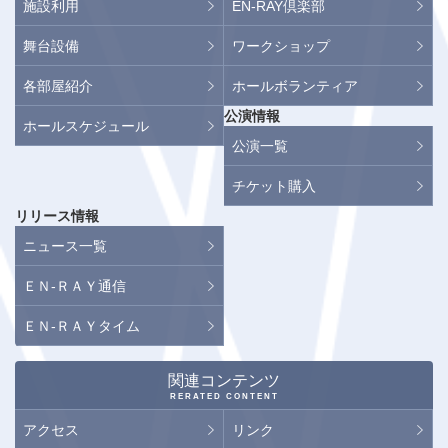
施設利用
EN-RAY倶楽部
舞台設備
ワークショップ
各部屋紹介
ホールボランティア
公演情報
ホールスケジュール
公演一覧
チケット購入
リリース情報
ニュース一覧
ＥＮ-ＲＡＹ通信
ＥＮ-ＲＡＹタイム
関連コンテンツ
RERATED CONTENT
アクセス
リンク