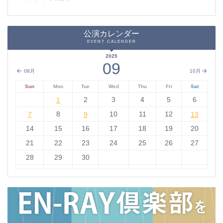
公演カレンダー
EVENT CALENDER
2025
09
08月
10月
Sun
Mon
Tue
Wed
Thu
Fri
Sat
1
2
3
4
5
6
1
7
8
9
10
11
12
13
7
9
13
14
15
16
17
18
19
20
21
22
23
24
25
26
27
28
29
30