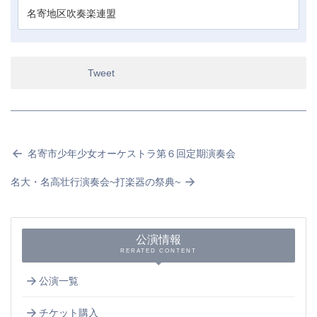
名寄地区吹奏楽連盟
Tweet
名寄市少年少女オーケストラ第６回定期演奏会
名大・名高壮行演奏会~打楽器の祭典~
公演情報
RERATED CONTENT
公演一覧
チケット購入