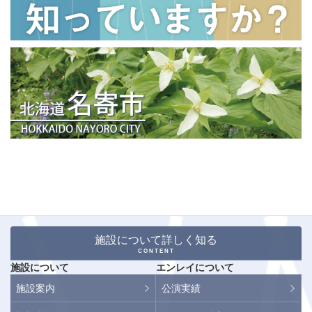
施設について詳しく知る
CONTENT
施設について
エンレイについて
施設案内
公演実績