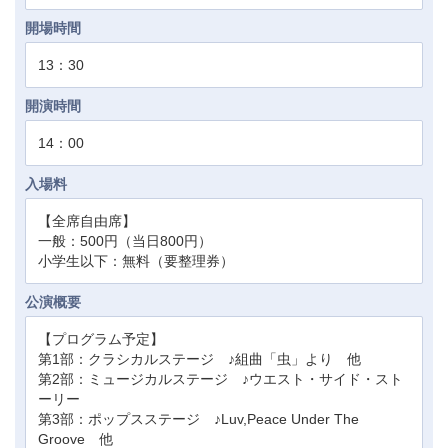
開場時間
13：30
開演時間
14：00
入場料
【全席自由席】
一般：500円（当日800円）
小学生以下：無料（要整理券）
公演概要
【プログラム予定】
第1部：クラシカルステージ ♪組曲「虫」より 他
第2部：ミュージカルステージ ♪ウエスト・サイド・スト
ーリー
第3部：ポップスステージ ♪Luv,Peace Under The
Groove 他