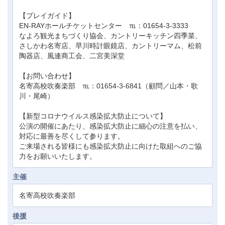
【プレイガイド】
EN-RAYホールチケットセンター ℡：01654-3-3333
なよろ観光まちづくり協会、カントリーキッチン四季菜、
さしかわ名寄店、早川時計眼鏡店、カントリーマム、松前
陶器店、風連商工会、二宮美深堂
【お問い合わせ】
名寄高校吹奏楽部 ℡：01654-3-6841（顧問／山本・歌
川・尾崎）
【新型コロナウイルス感染拡大防止について】
公演の開催にあたり、感染拡大防止に細心の注意を払い、
対応に最善を尽くして参ります。
ご来場される皆様にも感染拡大防止に向けた取組へのご協
力をお願いいたします。
主催
名寄高校吹奏楽部
後援