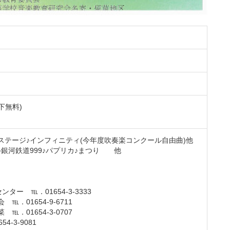
下無料)
ステージ♪インフィニティ(今年度吹奏楽コンクール自由曲)他
銀河鉄道999♪パプリカ♪まつり 他
ター ℡．01654-3-3333
．01654-9-6711
．01654-3-0707
-3-9081