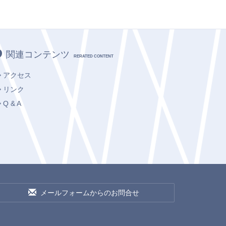
関連コンテンツ
RERATED CONTENT
アクセス
リンク
Q & A
メールフォームからのお問合せ