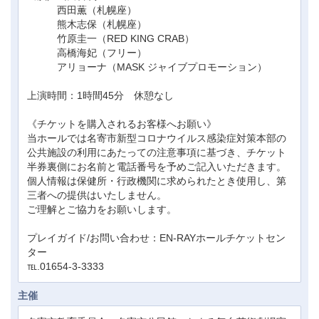
西田薫（札幌座）
熊木志保（札幌座）
竹原圭一（RED KING CRAB）
高橋海妃（フリー）
アリョーナ（MASK ジャイブプロモーション）
上演時間：1時間45分 休憩なし
《チケットを購入されるお客様へお願い》
当ホールでは名寄市新型コロナウイルス感染症対策本部の
公共施設の利用にあたっての注意事項に基づき、チケット
半券裏側にお名前と電話番号を予めご記入いただきます。
個人情報は保健所・行政機関に求められたとき使用し、第
三者への提供はいたしません。
ご理解とご協力をお願いします。
プレイガイド/お問い合わせ：EN-RAYホールチケットセン
ター
℡.01654-3-3333
主催