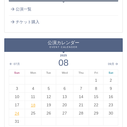
公演一覧
チケット購入
公演カレンダー
EVENT CALENDER
2025
08
07月
09月
Sun
Mon
Tue
Wed
Thu
Fri
Sat
1
2
3
4
5
6
7
8
9
10
11
12
13
14
15
16
17
18
19
20
21
22
23
18
24
25
26
27
28
29
30
24
31