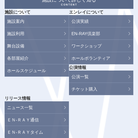
CONTENT
施設について
エンレイについて
施設案内
公演実績
施設利用
EN-RAY倶楽部
舞台設備
ワークショップ
各部屋紹介
ホールボランティア
公演情報
ホールスケジュール
公演一覧
チケット購入
リリース情報
ニュース一覧
ＥＮ-ＲＡＹ通信
ＥＮ-ＲＡＹタイム