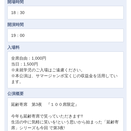
開場時間
18：30
開演時間
19：00
入場料
全席自由：1,000円
当日：1,500円
※未就学児のご入場はご遠慮ください。
※本公演は、サマージャンボ宝くじの収益金を活用してい
ます。
公演概要
延齢寄席 第3夜 『１００席限定』
今年も延齢寄席で笑っていただきます!!
生活の中に気軽に笑いを!という思いから始まった「延齢寄
席」シリーズも今回 で第3夜!