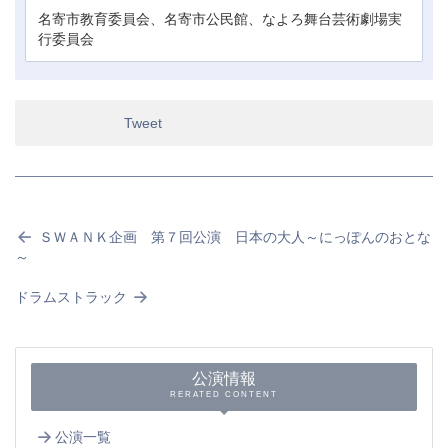
名寄市教育委員会、名寄市公民館、なよろ舞台芸術劇場実
行委員会
Tweet
ＳＷＡＮＫ企画 第７回公演 日本の大人～にっぽんのおとな
～
ドラムストラック
公演情報
RERATED CONTENT
公演一覧