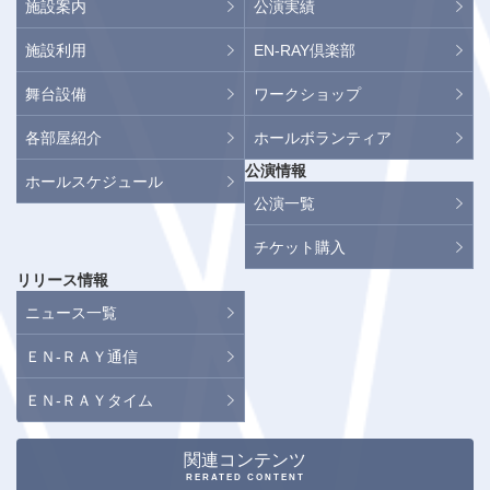
施設案内
公演実績
施設利用
EN-RAY倶楽部
舞台設備
ワークショップ
各部屋紹介
ホールボランティア
公演情報
ホールスケジュール
公演一覧
チケット購入
リリース情報
ニュース一覧
ＥＮ-ＲＡＹ通信
ＥＮ-ＲＡＹタイム
関連コンテンツ
RERATED CONTENT