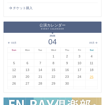
チケット購入
公演カレンダー
EVENT CALENDER
2026
04
03月
05月
Sun
Mon
Tue
Wed
Thu
Fri
Sat
1
2
3
4
5
6
7
8
9
10
11
12
13
14
15
16
17
18
19
20
21
22
23
24
25
25
26
27
28
29
30