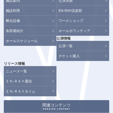
施設案内
公演実績
施設利用
EN-RAY倶楽部
舞台設備
ワークショップ
各部屋紹介
ホールボランティア
公演情報
ホールスケジュール
公演一覧
チケット購入
リリース情報
ニュース一覧
ＥＮ-ＲＡＹ通信
ＥＮ-ＲＡＹタイム
関連コンテンツ
RERATED CONTENT