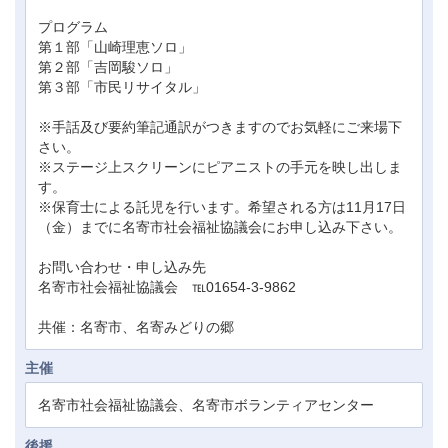
プログラム
第１部「山崎理恵ソロ」
第２部「吉岡駿ソロ」
第３部「市民リサイタル」
※手話及び要約筆記通訳がつきますのでお気軽にご来場下
さい。
※ステージ上スクリーンにピアニストの手元を映し出しま
す。
※保育士による託児を行います。希望される方は11月17日
（金）までに名寄市社会福祉協議会にお申し込み下さい。
お問い合わせ・申し込み先
名寄市社会福祉協議会 ℡01654-3-9862
共催：名寄市、名寄みどりの郷
主催
名寄市社会福祉協議会、名寄市ボランティアセンター
後援