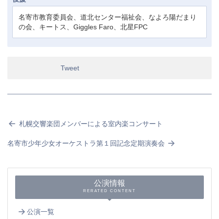
名寄市教育委員会、道北センター福祉会、なよろ陽だまり
の会、キートス、Giggles Faro、北星FPC
Tweet
札幌交響楽団メンバーによる室内楽コンサート
名寄市少年少女オーケストラ第１回記念定期演奏会
公演情報
RERATED CONTENT
公演一覧