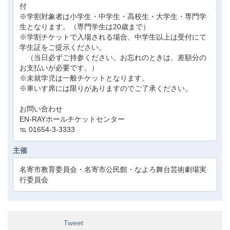
付
※学割対象者は小学生・中学生・高校生・大学生・専門学
生となります。（専門学生は20歳まで）
※学割チケットで入場される場合、中学生以上は受付にて
学生証をご提示ください。
（当日必ずご持参ください。お忘れのときは、差額分の
お支払いが必要です。）
※未就学児は一般チケットとなります。
※車いす席には限りがありますのでご了承ください。
お問い合わせ
EN-RAYホールチケットセンター
℡ 01654-3-3333
主催
名寄市教育委員会・名寄市公民館・なよろ舞台芸術劇場実
行委員会
Tweet