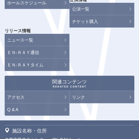
ホールスケジュール
公演一覧
チケット購入
リリース情報
ニュース一覧
ＥＮ-ＲＡＹ通信
ＥＮ-ＲＡＹタイム
関連コンテンツ
RERATED CONTENT
アクセス
リンク
Q & A
施設名称・住所