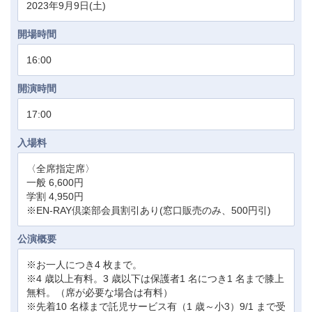
2023年9月9日(土)
開場時間
16:00
開演時間
17:00
入場料
〈全席指定席〉
一般 6,600円
学割 4,950円
※EN-RAY倶楽部会員割引あり(窓口販売のみ、500円引)
公演概要
※お一人につき4 枚まで。
※4 歳以上有料。3 歳以下は保護者1 名につき1 名まで膝上
無料。（席が必要な場合は有料）
※先着10 名様まで託児サービス有（1 歳～小3）9/1 まで受