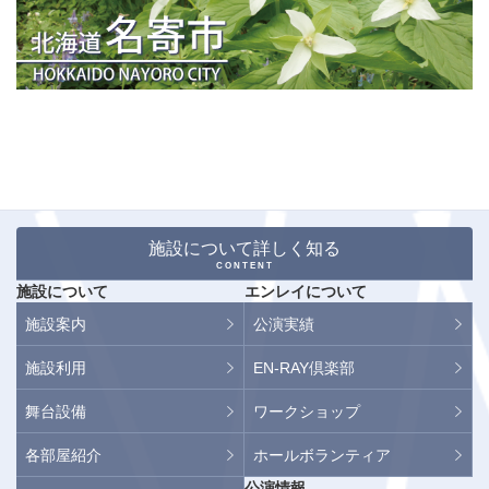
施設について詳しく知る
CONTENT
施設について
エンレイについて
施設案内
公演実績
施設利用
EN-RAY倶楽部
舞台設備
ワークショップ
各部屋紹介
ホールボランティア
公演情報