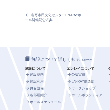
名寄市民文化センターEN-RAYホ
ール開館記念式典
施設について詳しく知る
CONTENT
施設について
エンレイについて
施設案内
公演実績
施設利用
EN-RAY倶楽部
舞台設備
ワークショップ
各部屋紹介
ホールボランティア
ホールスケジュール