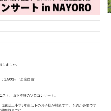
致しました。
下：1,500円（全席自由）
ニスト、山下洋輔のソロコンサート。
 1歳以上小学3年生以下のお子様が対象です。予約が必要です
2週間前までに、