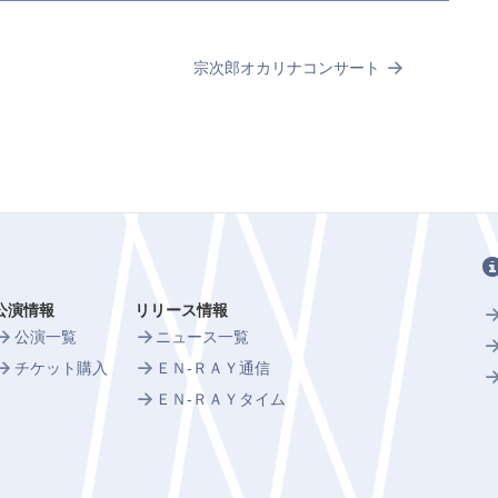
宗次郎オカリナコンサート
公演情報
リリース情報
公演一覧
ニュース一覧
チケット購入
ＥＮ-ＲＡＹ通信
ＥＮ-ＲＡＹタイム