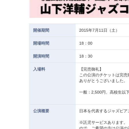
開催期間
2015年7月11日（土）
開場時間
18：00
開演時間
18：30
入場料
【完売御礼】
この公演のチケットは完売
ありがとうございました。
一般：2,500円、高校生以
公演概要
日本を代表するジャズピア
※託児サービスあります。
ので、ご希望の方は公演の