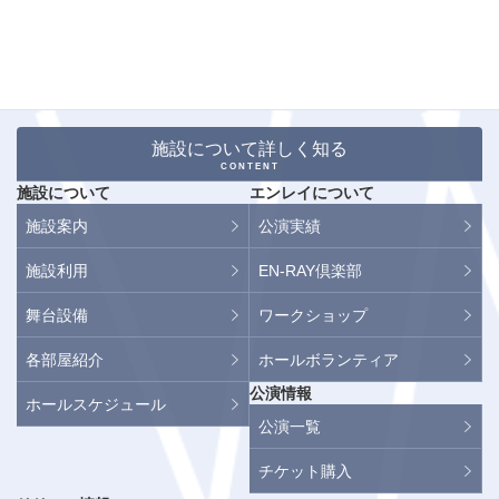
施設について詳しく知る
CONTENT
施設について
エンレイについて
施設案内
公演実績
施設利用
EN-RAY倶楽部
舞台設備
ワークショップ
各部屋紹介
ホールボランティア
公演情報
ホールスケジュール
公演一覧
チケット購入