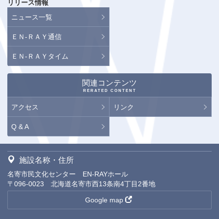
リリース情報
ニュース一覧
ＥＮ-ＲＡＹ通信
ＥＮ-ＲＡＹタイム
関連コンテンツ
RERATED CONTENT
アクセス
リンク
Q & A
施設名称・住所
名寄市民文化センター EN-RAYホール
〒096-0023 北海道名寄市西13条南4丁目2番地
Google map