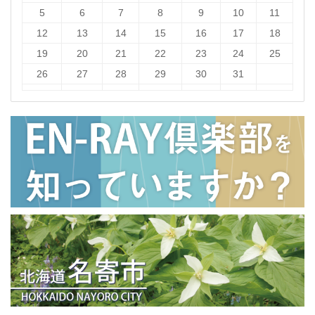
5
6
7
8
9
10
11
12
13
14
15
16
17
18
19
20
21
22
23
24
25
26
27
28
29
30
31