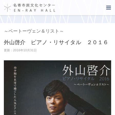
～ベートーヴェン＆リスト～
外山啓介 ピアノ・リサイタル ２０１６
更新：2016年10月31日