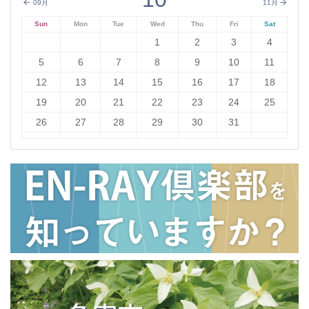
09月
11月
Sun
Mon
Tue
Wed
Thu
Fri
Sat
1
2
3
4
5
6
7
8
9
10
11
12
13
14
15
16
17
18
19
20
21
22
23
24
25
26
27
28
29
30
31