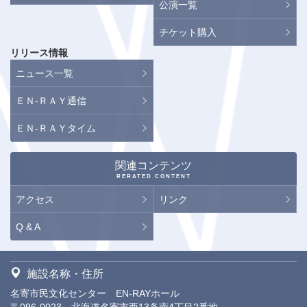
公演一覧
チケット購入
リリース情報
ニュース一覧
ＥＮ-ＲＡＹ通信
ＥＮ-ＲＡＹタイム
関連コンテンツ
RERATED CONTENT
アクセス
リンク
Q & A
施設名称・住所
名寄市民文化センター EN-RAYホール
〒096-0023 北海道名寄市西13条南4丁目2番地