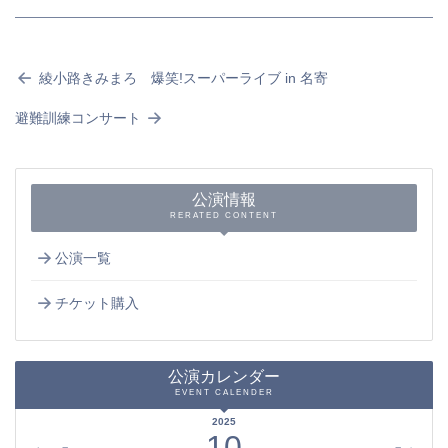
綾小路きみまろ 爆笑!スーパーライブ in 名寄
避難訓練コンサート
公演情報
RERATED CONTENT
公演一覧
チケット購入
公演カレンダー
EVENT CALENDER
2025
10