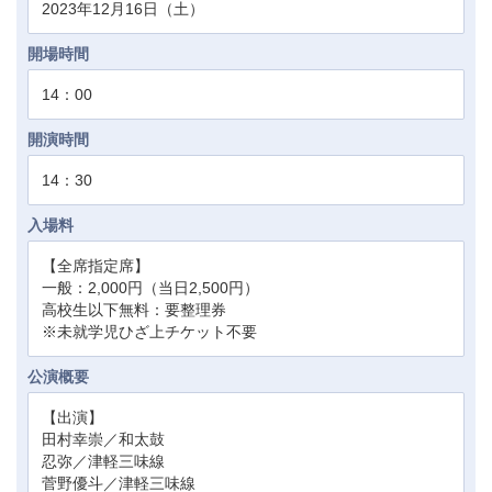
2023年12月16日（土）
開場時間
14：00
開演時間
14：30
入場料
【全席指定席】
一般：2,000円（当日2,500円）
高校生以下無料：要整理券
※未就学児ひざ上チケット不要
公演概要
【出演】
田村幸崇／和太鼓
忍弥／津軽三味線
菅野優斗／津軽三味線