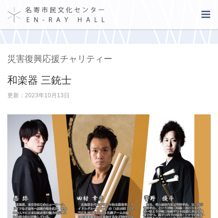
災害復興応援チャリティー
和楽器 三銃士
更新：2023年10月13日