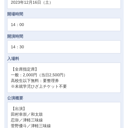
2023年12月16日（土）
開場時間
14：00
開演時間
14：30
入場料
【全席指定席】
一般：2,000円（当日2,500円）
高校生以下無料：要整理券
※未就学児ひざ上チケット不要
公演概要
【出演】
田村幸崇／和太鼓
忍弥／津軽三味線
菅野優斗／津軽三味線