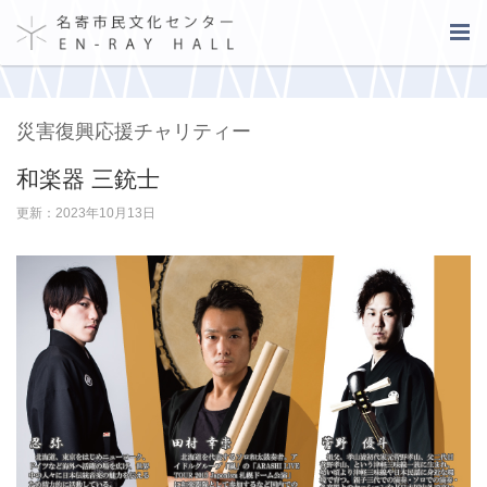
災害復興応援チャリティー
和楽器 三銃士
更新：2023年10月13日