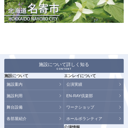
施設について詳しく知る
CONTENT
施設について
エンレイについて
施設案内
公演実績
施設利用
EN-RAY倶楽部
舞台設備
ワークショップ
各部屋紹介
ホールボランティア
公演情報