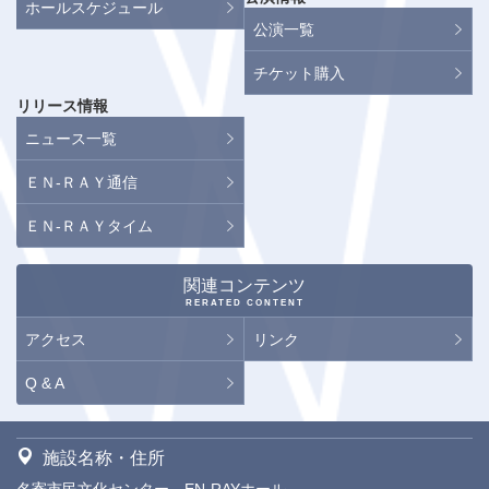
ホールスケジュール
公演一覧
チケット購入
リリース情報
ニュース一覧
ＥＮ-ＲＡＹ通信
ＥＮ-ＲＡＹタイム
関連コンテンツ
RERATED CONTENT
アクセス
リンク
Q & A
施設名称・住所
名寄市民文化センター EN-RAYホール