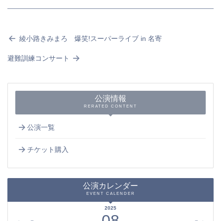
綾小路きみまろ 爆笑!スーパーライブ in 名寄
避難訓練コンサート
公演情報
RERATED CONTENT
公演一覧
チケット購入
公演カレンダー
EVENT CALENDER
2025
08