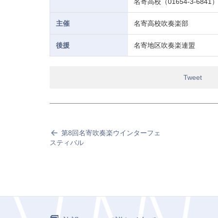
名寄高校（01654-3-6841
主催
名寄高校吹奏楽部
後援
名寄地区吹奏楽連盟
Tweet
第8回名寄吹奏楽ウインターフェ
スティバル