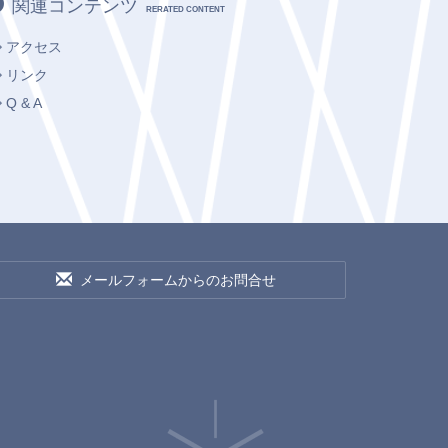
関連コンテンツ
RERATED CONTENT
アクセス
リンク
Q & A
メールフォームからのお問合せ