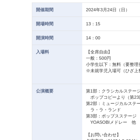
開催期間
2024年3月24日（日）
開場時間
13：15
開演時間
14：00
入場料
【全席自由】
一般：500円
小学生以下：無料（要整理
※未就学児入場可（ひざ上
公演概要
第1部：クラシカルステー
ポップコピーより（第23
第2部：ミュージカルステ
ラ・ラ・ランド
第3部：ポップスステージ
YOASOBIメドレー 他
【お問い合わせ】