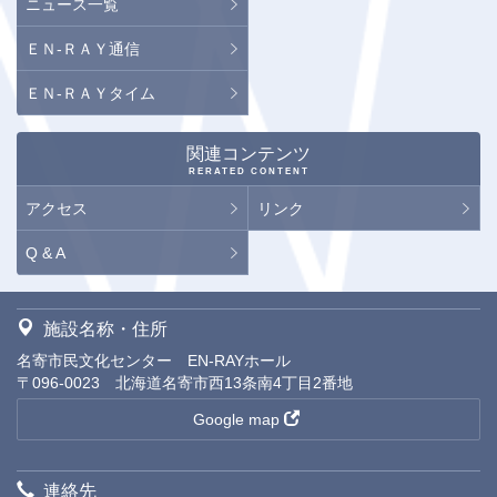
ニュース一覧
ＥＮ-ＲＡＹ通信
ＥＮ-ＲＡＹタイム
関連コンテンツ
RERATED CONTENT
アクセス
リンク
Q & A
施設名称・住所
名寄市民文化センター EN-RAYホール
〒096-0023 北海道名寄市西13条南4丁目2番地
Google map
連絡先