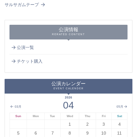
サルサガムテープ
公演情報
RERATED CONTENT
公演一覧
チケット購入
公演カレンダー
EVENT CALENDER
2026
04
03月
05月
Sun
Mon
Tue
Wed
Thu
Fri
Sat
1
2
3
4
5
6
7
8
9
10
11