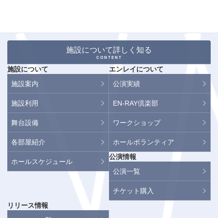
施設について詳しく知る
CONTENT
施設について
エンレイについて
施設案内
公演実績
施設利用
EN-RAY倶楽部
舞台設備
ワークショップ
各部屋紹介
ホールボランティア
公演情報
ホールスケジュール
公演一覧
チケット購入
リリース情報