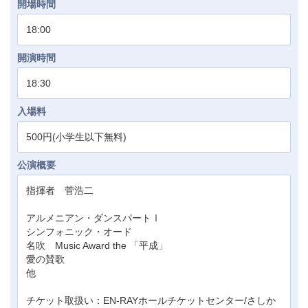
開場時間
18:00
開演時間
18:30
入場料
500円(小学生以下無料)
公演概要
指揮者 菅浩二
アルメニアン・ダンスパートⅠ
シンフォニック・オード
名吹 Music Award the 「平成」
愛の賛歌
他
チケット取扱い：EN-RAYホールチケットセンター/さしか