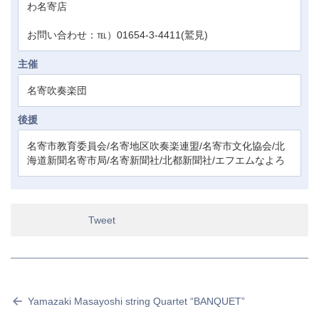
わ名寄店
お問い合わせ：℡）01654-3-4411(鷲見)
主催
名寄吹奏楽団
後援
名寄市教育委員会/名寄地区吹奏楽連盟/名寄市文化協会/北
海道新聞名寄市局/名寄新聞社/北都新聞社/エフエムなよろ
Tweet
Yamazaki Masayoshi string Quartet “BANQUET”