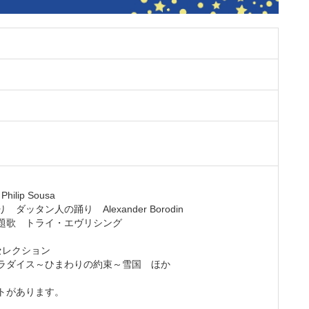
lip Sousa
タン人の踊り Alexander Borodin
題歌 トライ・エヴリシング
セレクション
ダイス～ひまわりの約束～雪国 ほか
トがあります。