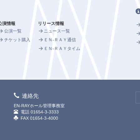
公演情報
リリース情報
公演一覧
ニュース一覧
チケット購入
ＥＮ-ＲＡＹ通信
ＥＮ-ＲＡＹタイム
連絡先
EN-RAYホール管理事務室
電話
01654-3-3333
FAX 01654-3-4000