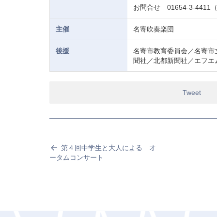
お問合せ 01654-3-441
主催
名寄吹奏楽団
後援
名寄市教育委員会／名寄市
聞社／北都新聞社／エフエ
Tweet
第４回中学生と大人による オ
ータムコンサート