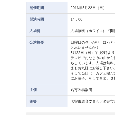
開催期間
2016年5月22日（日）
開演時間
14：00
入場料
入場無料（ホワイエにて開
公演概要
日曜日の昼下がり、ほっと
と思いませんか？
5月22日（日）午後2時
テレビでおなじみの曲から
ちしています。入場は無料
まもお気軽にお越し下さい
そして当日は、カフェ陽だ
にお菓子、そして音楽。３
主催
名寄吹奏楽団
後援
名寄市教育委員会／名寄市