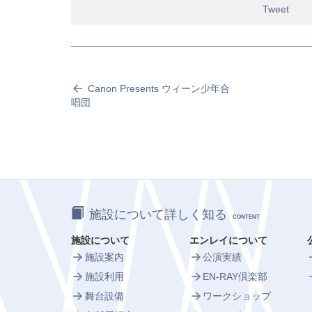
Tweet
Canon Presents ウィーン少年合
唱団
施設について詳しく知る
CONTENT
施設について
エンレイについて
施設案内
公演実績
施設利用
EN-RAY倶楽部
舞台設備
ワークショップ