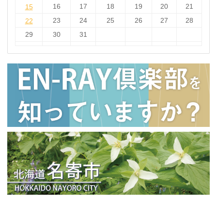
15
16
17
18
19
20
21
15
22
23
24
25
26
27
28
22
29
30
31