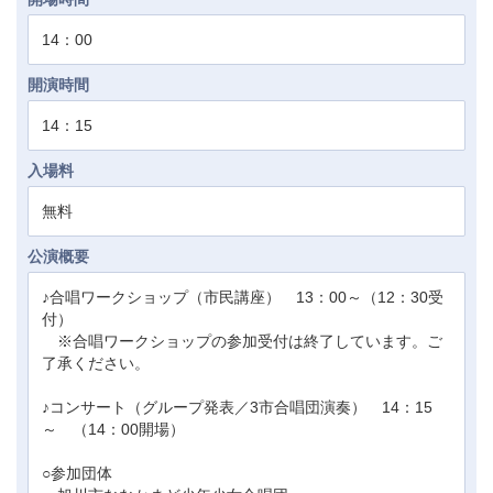
14：00
開演時間
14：15
入場料
無料
公演概要
♪合唱ワークショップ（市民講座） 13：00～（12：30受
付）
※合唱ワークショップの参加受付は終了しています。ご
了承ください。
♪コンサート（グループ発表／3市合唱団演奏） 14：15
～ （14：00開場）
○参加団体