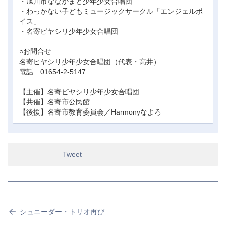
・旭川市ななかまど少年少女合唱団
・わっかない子どもミュージックサークル「エンジェルボ
イス」
・名寄ピヤシリ少年少女合唱団
○お問合せ
名寄ピヤシリ少年少女合唱団（代表・高井）
電話 01654-2-5147
【主催】名寄ピヤシリ少年少女合唱団
【共催】名寄市公民館
【後援】名寄市教育委員会／Harmonyなよろ
Tweet
シュニーダー・トリオ再び