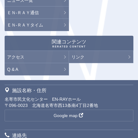
ニュース一覧
ＥＮ-ＲＡＹ通信
ＥＮ-ＲＡＹタイム
関連コンテンツ
RERATED CONTENT
アクセス
リンク
Q & A
施設名称・住所
名寄市民文化センター EN-RAYホール
〒096-0023 北海道名寄市西13条南4丁目2番地
Google map
連絡先