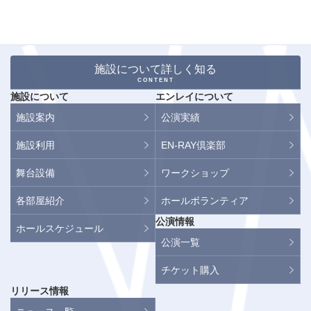
施設について詳しく知る
CONTENT
施設について
エンレイについて
施設案内
公演実績
施設利用
EN-RAY倶楽部
舞台設備
ワークショップ
各部屋紹介
ホールボランティア
公演情報
ホールスケジュール
公演一覧
チケット購入
リリース情報