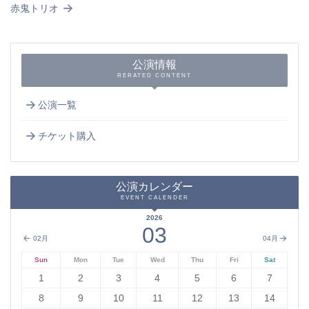
赤鬼トリオ
公演情報
RERATED CONTENT
公演一覧
チケット購入
公演カレンダー
EVENT CALENDER
2026
03
02月
04月
Sun
Mon
Tue
Wed
Thu
Fri
Sat
1
2
3
4
5
6
7
8
9
10
11
12
13
14