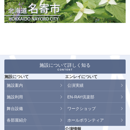
施設について詳しく知る
CONTENT
施設について
エンレイについて
施設案内
公演実績
施設利用
EN-RAY倶楽部
舞台設備
ワークショップ
各部屋紹介
ホールボランティア
公演情報