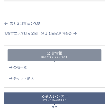
第６３回市民文化祭
名寄市立大学吹奏楽団 第１１回定期演奏会
公演情報
RERATED CONTENT
公演一覧
チケット購入
公演カレンダー
EVENT CALENDER
2025