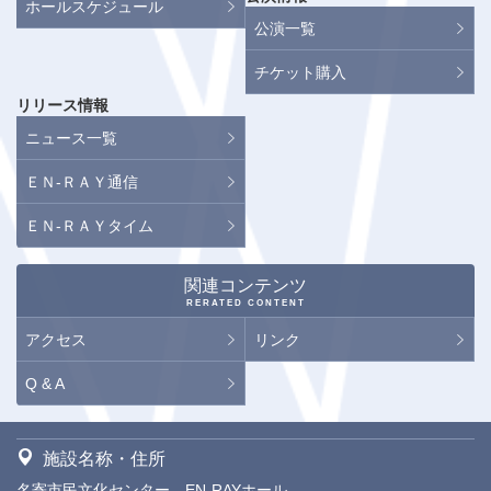
ホールスケジュール
公演一覧
チケット購入
リリース情報
ニュース一覧
ＥＮ-ＲＡＹ通信
ＥＮ-ＲＡＹタイム
関連コンテンツ
RERATED CONTENT
アクセス
リンク
Q & A
施設名称・住所
名寄市民文化センター EN-RAYホール