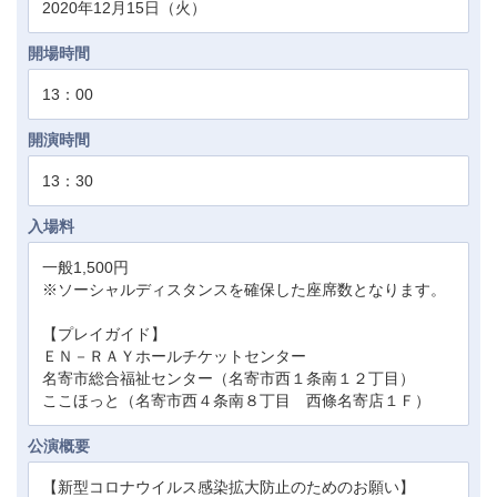
2020年12月15日（火）
開場時間
13：00
開演時間
13：30
入場料
一般1,500円
※ソーシャルディスタンスを確保した座席数となります。
【プレイガイド】
ＥＮ－ＲＡＹホールチケットセンター
名寄市総合福祉センター（名寄市西１条南１２丁目）
ここほっと（名寄市西４条南８丁目 西條名寄店１Ｆ）
公演概要
【新型コロナウイルス感染拡大防止のためのお願い】