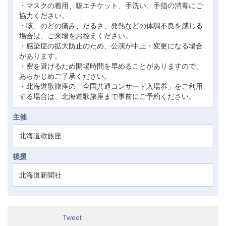
・マスクの着用、咳エチケット、手洗い、手指の消毒にご
協力ください。
・咳、のどの痛み、だるさ、発熱などの体調不良を感じる
場合は、ご来場をお控えください。
・感染症の拡大防止のため、公演が中止・変更になる場合
があります。
・密を避けるため開場時間を早めることがありますので、
あらかじめご了承ください。
・北海道歌旅座の「全国共通コンサート入場券」をご利用
する場合は、北海道歌旅座まで事前にご予約ください。
主催
北海道歌旅座
後援
北海道新聞社
Tweet