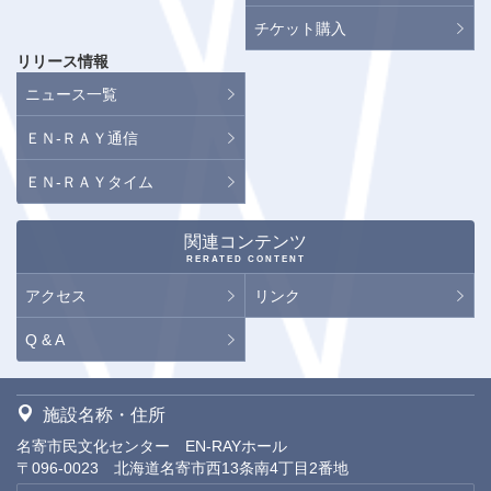
チケット購入
リリース情報
ニュース一覧
ＥＮ-ＲＡＹ通信
ＥＮ-ＲＡＹタイム
関連コンテンツ
RERATED CONTENT
アクセス
リンク
Q & A
施設名称・住所
名寄市民文化センター EN-RAYホール
〒096-0023 北海道名寄市西13条南4丁目2番地