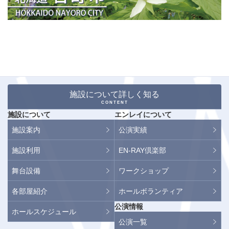
施設について詳しく知る
CONTENT
施設について
エンレイについて
施設案内
公演実績
施設利用
EN-RAY倶楽部
舞台設備
ワークショップ
各部屋紹介
ホールボランティア
公演情報
ホールスケジュール
公演一覧