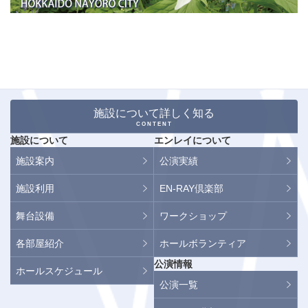
施設について詳しく知る
CONTENT
施設について
エンレイについて
施設案内
公演実績
施設利用
EN-RAY倶楽部
舞台設備
ワークショップ
各部屋紹介
ホールボランティア
公演情報
ホールスケジュール
公演一覧