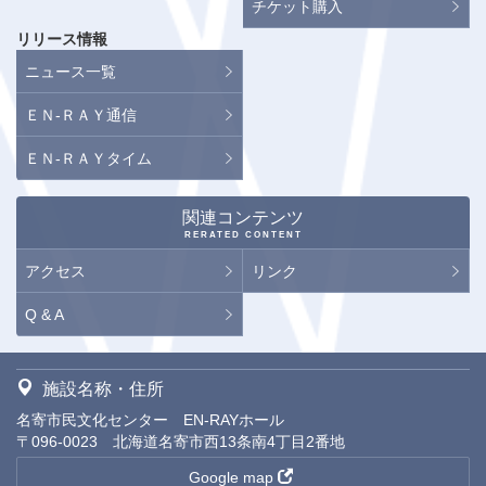
チケット購入
リリース情報
ニュース一覧
ＥＮ-ＲＡＹ通信
ＥＮ-ＲＡＹタイム
関連コンテンツ
RERATED CONTENT
アクセス
リンク
Q & A
施設名称・住所
名寄市民文化センター EN-RAYホール
〒096-0023 北海道名寄市西13条南4丁目2番地
Google map